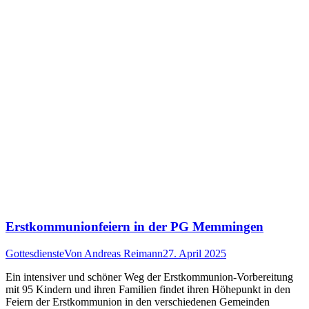
Erstkommunionfeiern in der PG Memmingen
Gottesdienste
Von
Andreas Reimann
27. April 2025
Ein intensiver und schöner Weg der Erstkommunion-Vorbereitung
mit 95 Kindern und ihren Familien findet ihren Höhepunkt in den
Feiern der Erstkommunion in den verschiedenen Gemeinden