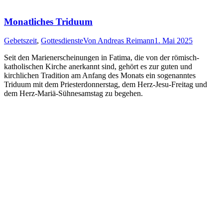
Monatliches Triduum
Gebetszeit
,
Gottesdienste
Von
Andreas Reimann
1. Mai 2025
Seit den Marienerscheinungen in Fatima, die von der römisch-
katholischen Kirche anerkannt sind, gehört es zur guten und
kirchlichen Tradition am Anfang des Monats ein sogenanntes
Triduum mit dem Priesterdonnerstag, dem Herz-Jesu-Freitag und
dem Herz-Mariä-Sühnesamstag zu begehen.