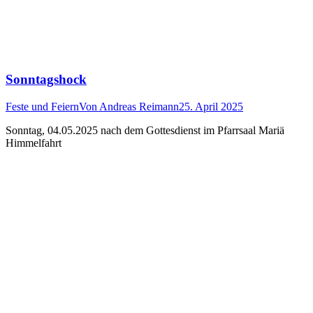
Sonntagshock
Feste und Feiern
Von
Andreas Reimann
25. April 2025
Sonntag, 04.05.2025 nach dem Gottesdienst im Pfarrsaal Mariä
Himmelfahrt