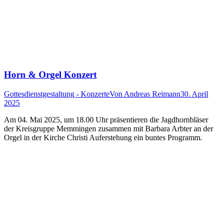
Horn & Orgel Konzert
Gottesdienstgestaltung - Konzerte
Von
Andreas Reimann
30. April
2025
Am 04. Mai 2025, um 18.00 Uhr präsentieren die Jagdhornbläser
der Kreisgruppe Memmingen zusammen mit Barbara Arbter an der
Orgel in der Kirche Christi Auferstehung ein buntes Programm.