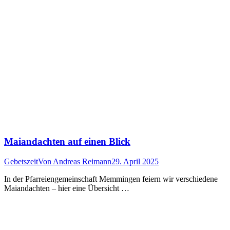
Maiandachten auf einen Blick
Gebetszeit
Von
Andreas Reimann
29. April 2025
In der Pfarreiengemeinschaft Memmingen feiern wir verschiedene
Maiandachten – hier eine Übersicht …