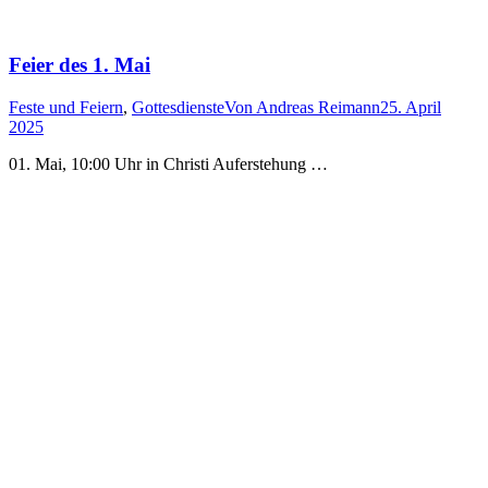
Feier des 1. Mai
Feste und Feiern
,
Gottesdienste
Von
Andreas Reimann
25. April
2025
01. Mai, 10:00 Uhr in Christi Auferstehung …