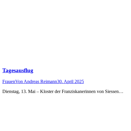
Tagesausflug
Frauen
Von
Andreas Reimann
30. April 2025
Dienstag, 13. Mai – Kloster der Franziskanerinnen von Siessen…