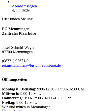
Abrahamssegen
4. Juli 2026
Hier finden Sie uns:
PG Memmingen
Zentrales Pfarrbüro
Josef-Schmid-Weg 2
87700 Memmingen
(08331) 92671-0
pg.memmingen@bistum-augsburg.de
Öffnungszeiten
Montag u. Dienstag:
9:00-12:30 • 14:00-16:30 Uhr
Mittwoch:
9:00-12:30 Uhr
Donnerstag:
9:00-12:30 • 14:00-16:30 Uhr
Freitag:
9:00-12:30 Uhr
Wir sind mitten in Memmingen