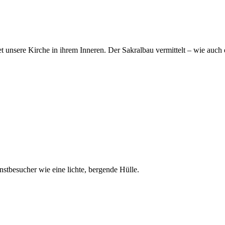
ltet unsere Kirche in ihrem Inneren. Der Sakralbau vermittelt – wie au
stbesucher wie eine lichte, bergende Hülle.