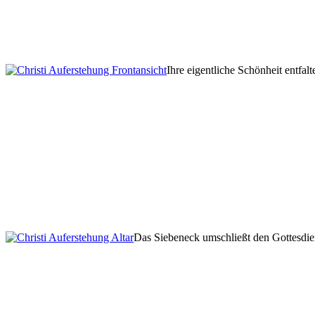
Ihre eigentliche Schönheit entfa
Das Siebeneck umschließt den Gottesdien