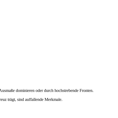
ge Ausmaße dominieren oder durch hochstrebende Fronten.
euz trägt, sind auffallende Merkmale.