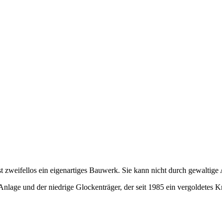
st zweifellos ein eigenartiges Bauwerk. Sie kann nicht durch gewalti
lage und der niedrige Glockenträger, der seit 1985 ein vergoldetes Kr