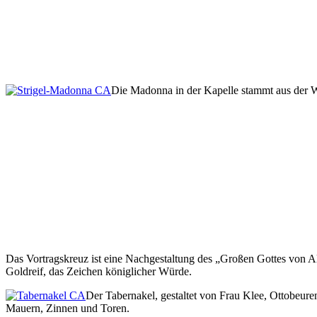
Die Madonna in der Kapelle stammt aus der W
Das Vortragskreuz ist eine Nachgestaltung des „Großen Gottes von Al
Goldreif, das Zeichen königlicher Würde.
Der Tabernakel, gestaltet von Frau Klee, Ottobeur
Mauern, Zinnen und Toren.