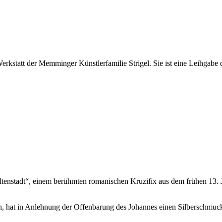
erkstatt der Memminger Künstlerfamilie Strigel. Sie ist eine Leihgab
tenstadt“, einem berühmten romanischen Kruzifix aus dem frühen 13. J
en, hat in Anlehnung der Offenbarung des Johannes einen Silberschmuc