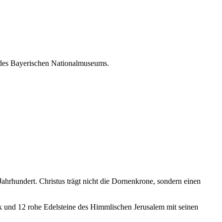
e des Bayerischen Nationalmuseums.
ahrhundert. Christus trägt nicht die Dornenkrone, sondern einen
k und 12 rohe Edelsteine des Himmlischen Jerusalem mit seinen