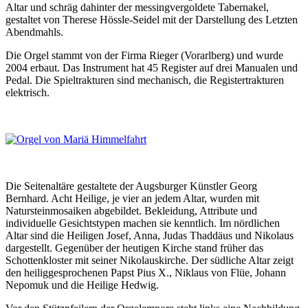
Altar und schräg dahinter der messingvergoldete Tabernakel,
gestaltet von Therese Hössle-Seidel mit der Darstellung des Letzten
Abendmahls.
Die Orgel stammt von der Firma Rieger (Vorarlberg) und wurde
2004 erbaut. Das Instrument hat 45 Register auf drei Manualen und
Pedal. Die Spieltrakturen sind mechanisch, die Registertrakturen
elektrisch.
Die Seitenaltäre gestaltete der Augsburger Künstler Georg
Bernhard. Acht Heilige, je vier an jedem Altar, wurden mit
Natursteinmosaiken abgebildet. Bekleidung, Attribute und
individuelle Gesichtstypen machen sie kenntlich. Im nördlichen
Altar sind die Heiligen Josef, Anna, Judas Thaddäus und Nikolaus
dargestellt. Gegenüber der heutigen Kirche stand früher das
Schottenkloster mit seiner Nikolauskirche. Der südliche Altar zeigt
den heiliggesprochenen Papst Pius X., Niklaus von Flüe, Johann
Nepomuk und die Heilige Hedwig.