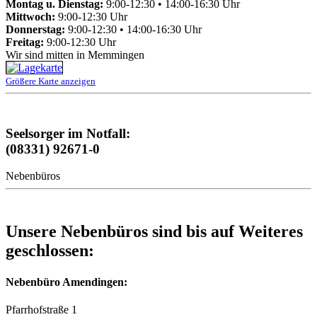
Montag u. Dienstag:
9:00-12:30 • 14:00-16:30 Uhr
Mittwoch:
9:00-12:30 Uhr
Donnerstag:
9:00-12:30 • 14:00-16:30 Uhr
Freitag:
9:00-12:30 Uhr
Wir sind mitten in Memmingen
Größere Karte anzeigen
Seelsorger im Notfall:
(08331) 92671-0
Nebenbüros
Unsere Nebenbüros sind bis auf Weiteres
geschlossen:
Nebenbüro Amendingen:
Pfarrhofstraße 1