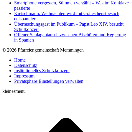
Smartphone vergessen, Stimmen verzählt – Was im Konklave
passierte
Kretschmann: Weihnachten wird mit Gottesdienstbesuch
entspannter
Überraschungsgast im Publikum – Papst Leo XIV. besucht
Schulkonzert
Offener Schlagabtausch zwischen Bischöfen und Regierung
in Spanien
© 2026 Pfarreiengemeinschaft Memmingen
Home
Datenschutz
Institutionelles Schutzkonzept
Impressum
Privatsphäre-Einstellungen verwalten
kleinesmenu
t
T