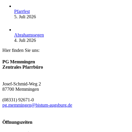
Pfarrfest
5. Juli 2026
Abrahamssegen
4. Juli 2026
Hier finden Sie uns:
PG Memmingen
Zentrales Pfarrbüro
Josef-Schmid-Weg 2
87700 Memmingen
(08331) 92671-0
pg.memmingen@bistum-augsburg.de
Öffnungszeiten