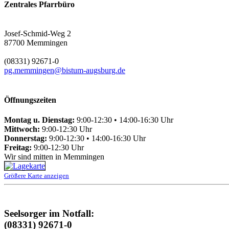
Zentrales Pfarrbüro
Josef-Schmid-Weg 2
87700 Memmingen
(08331) 92671-0
pg.memmingen@bistum-augsburg.de
Öffnungszeiten
Montag u. Dienstag:
9:00-12:30 • 14:00-16:30 Uhr
Mittwoch:
9:00-12:30 Uhr
Donnerstag:
9:00-12:30 • 14:00-16:30 Uhr
Freitag:
9:00-12:30 Uhr
Wir sind mitten in Memmingen
Größere Karte anzeigen
Seelsorger im Notfall:
(08331) 92671-0