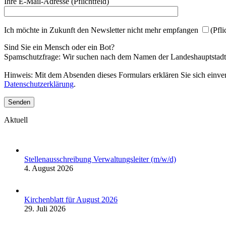
Ihre E-Mail-Adresse (Pflichtfeld)
Ich möchte in Zukunft den Newsletter nicht mehr empfangen
(Pfli
Sind Sie ein Mensch oder ein Bot?
Spamschutzfrage: Wir suchen nach dem Namen der Landeshauptstadt
Hinweis: Mit dem Absenden dieses Formulars erklären Sie sich einver
Datenschutzerklärung
.
Aktuell
Stellenausschreibung Verwaltungsleiter (m/w/d)
4. August 2026
Kirchenblatt für August 2026
29. Juli 2026