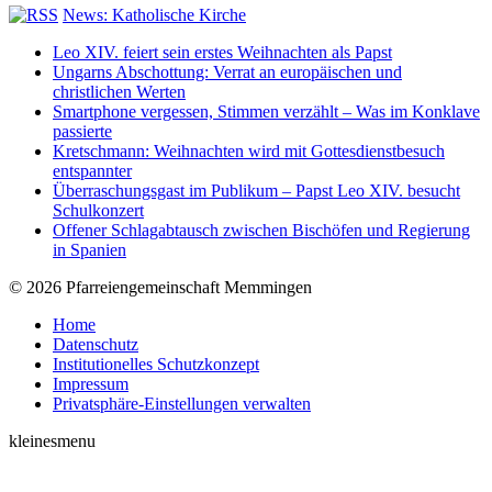
News: Katholische Kirche
Leo XIV. feiert sein erstes Weihnachten als Papst
Ungarns Abschottung: Verrat an europäischen und
christlichen Werten
Smartphone vergessen, Stimmen verzählt – Was im Konklave
passierte
Kretschmann: Weihnachten wird mit Gottesdienstbesuch
entspannter
Überraschungsgast im Publikum – Papst Leo XIV. besucht
Schulkonzert
Offener Schlagabtausch zwischen Bischöfen und Regierung
in Spanien
© 2026 Pfarreiengemeinschaft Memmingen
Home
Datenschutz
Institutionelles Schutzkonzept
Impressum
Privatsphäre-Einstellungen verwalten
kleinesmenu
t