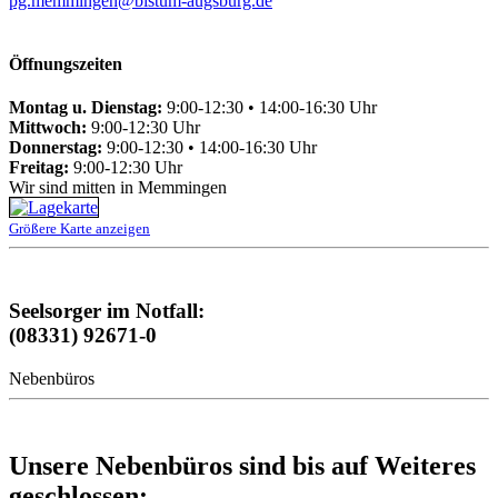
pg.memmingen@bistum-augsburg.de
Öffnungszeiten
Montag u. Dienstag:
9:00-12:30 • 14:00-16:30 Uhr
Mittwoch:
9:00-12:30 Uhr
Donnerstag:
9:00-12:30 • 14:00-16:30 Uhr
Freitag:
9:00-12:30 Uhr
Wir sind mitten in Memmingen
Größere Karte anzeigen
Seelsorger im Notfall:
(08331) 92671-0
Nebenbüros
Unsere Nebenbüros sind bis auf Weiteres
geschlossen: