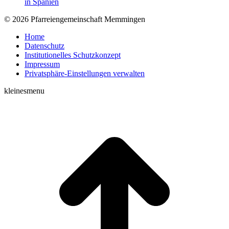
in Spanien
© 2026 Pfarreiengemeinschaft Memmingen
Home
Datenschutz
Institutionelles Schutzkonzept
Impressum
Privatsphäre-Einstellungen verwalten
kleinesmenu
t
T