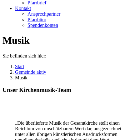
Pfarrbrief
Kontakt
Ansprechpartner
Pfarrbüro
Spendenkonten
Musik
Sie befinden sich hier:
Start
Gemeinde aktiv
Musik
Unser Kirchenmusik-Team
„Die überlieferte Musik der Gesamtkirche stellt einen
Reichtum von unschätzbarem Wert dar, ausgezeichnet
unter allen übrigen künstlerischen Ausdrucksformen
vor allem deshalb, weil sie als der mit dem Wort