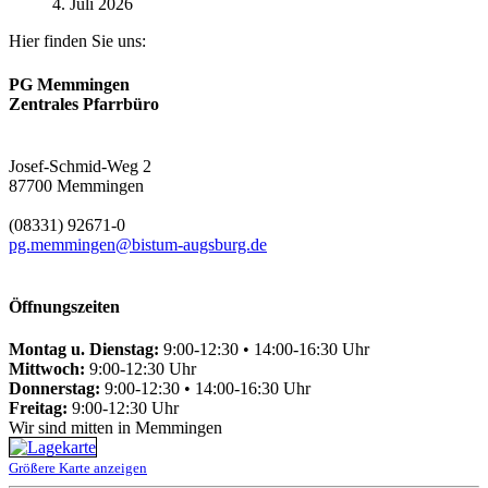
4. Juli 2026
Hier finden Sie uns:
PG Memmingen
Zentrales Pfarrbüro
Josef-Schmid-Weg 2
87700 Memmingen
(08331) 92671-0
pg.memmingen@bistum-augsburg.de
Öffnungszeiten
Montag u. Dienstag:
9:00-12:30 • 14:00-16:30 Uhr
Mittwoch:
9:00-12:30 Uhr
Donnerstag:
9:00-12:30 • 14:00-16:30 Uhr
Freitag:
9:00-12:30 Uhr
Wir sind mitten in Memmingen
Größere Karte anzeigen