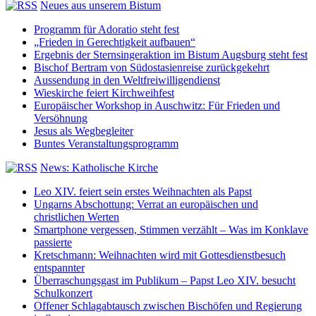
Neues aus unserem Bistum
Programm für Adoratio steht fest
„Frieden in Gerechtigkeit aufbauen“
Ergebnis der Sternsingeraktion im Bistum Augsburg steht fest
Bischof Bertram von Südostasienreise zurückgekehrt
Aussendung in den Weltfreiwilligendienst
Wieskirche feiert Kirchweihfest
Europäischer Workshop in Auschwitz: Für Frieden und
Versöhnung
Jesus als Wegbegleiter
Buntes Veranstaltungsprogramm
News: Katholische Kirche
Leo XIV. feiert sein erstes Weihnachten als Papst
Ungarns Abschottung: Verrat an europäischen und
christlichen Werten
Smartphone vergessen, Stimmen verzählt – Was im Konklave
passierte
Kretschmann: Weihnachten wird mit Gottesdienstbesuch
entspannter
Überraschungsgast im Publikum – Papst Leo XIV. besucht
Schulkonzert
Offener Schlagabtausch zwischen Bischöfen und Regierung