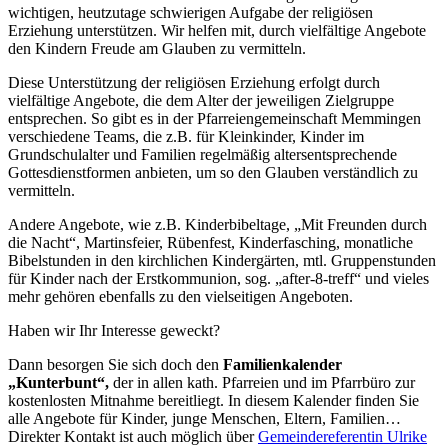
wichtigen, heutzutage schwierigen Aufgabe der religiösen
Erziehung unterstützen. Wir helfen mit, durch vielfältige Angebote
den Kindern Freude am Glauben zu vermitteln.
Diese Unterstützung der religiösen Erziehung erfolgt durch
vielfältige Angebote, die dem Alter der jeweiligen Zielgruppe
entsprechen. So gibt es in der Pfarreiengemeinschaft Memmingen
verschiedene Teams, die z.B. für Kleinkinder, Kinder im
Grundschulalter und Familien regelmäßig altersentsprechende
Gottesdienstformen anbieten, um so den Glauben verständlich zu
vermitteln.
Andere Angebote, wie z.B. Kinderbibeltage, „Mit Freunden durch
die Nacht“, Martinsfeier, Rübenfest, Kinderfasching, monatliche
Bibelstunden in den kirchlichen Kindergärten, mtl. Gruppenstunden
für Kinder nach der Erstkommunion, sog. „after-8-treff“ und vieles
mehr gehören ebenfalls zu den vielseitigen Angeboten.
Haben wir Ihr Interesse geweckt?
Dann besorgen Sie sich doch den
Familienkalender
„Kunterbunt“,
der in allen kath. Pfarreien und im Pfarrbüro zur
kostenlosten Mitnahme bereitliegt. In diesem Kalender finden Sie
alle Angebote für Kinder, junge Menschen, Eltern, Familien…
Direkter Kontakt ist auch möglich über
Gemeindereferentin Ulrike