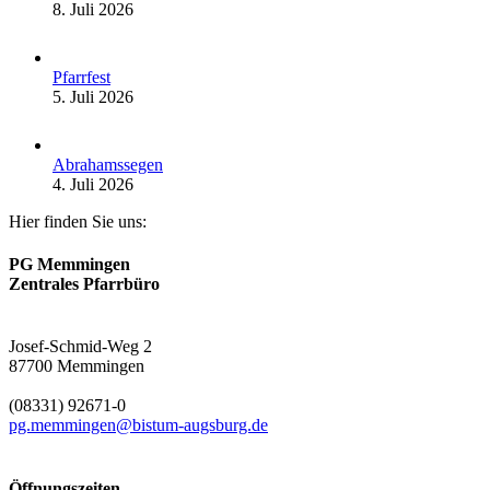
8. Juli 2026
Pfarrfest
5. Juli 2026
Abrahamssegen
4. Juli 2026
Hier finden Sie uns:
PG Memmingen
Zentrales Pfarrbüro
Josef-Schmid-Weg 2
87700 Memmingen
(08331) 92671-0
pg.memmingen@bistum-augsburg.de
Öffnungszeiten