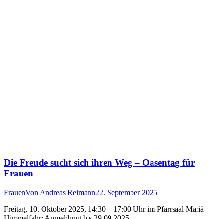
Die Freude sucht sich ihren Weg – Oasentag für
Frauen
Frauen
Von
Andreas Reimann
22. September 2025
Freitag, 10. Oktober 2025, 14:30 – 17:00 Uhr im Pfarrsaal Mariä
Himmelfahr; Anmeldung bis 29.09.2025 …