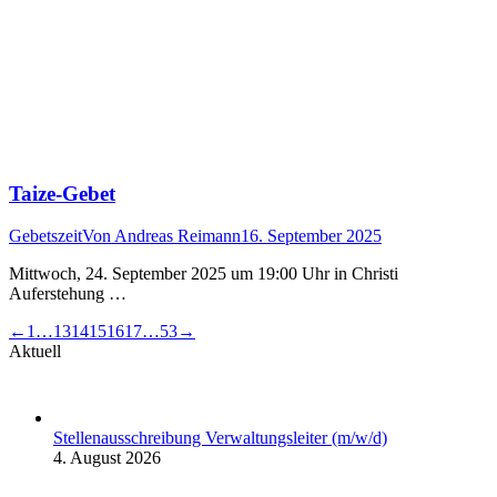
Taize-Gebet
Gebetszeit
Von
Andreas Reimann
16. September 2025
Mittwoch, 24. September 2025 um 19:00 Uhr in Christi
Auferstehung …
←
1
…
13
14
15
16
17
…
53
→
Aktuell
Stellenausschreibung Verwaltungsleiter (m/w/d)
4. August 2026