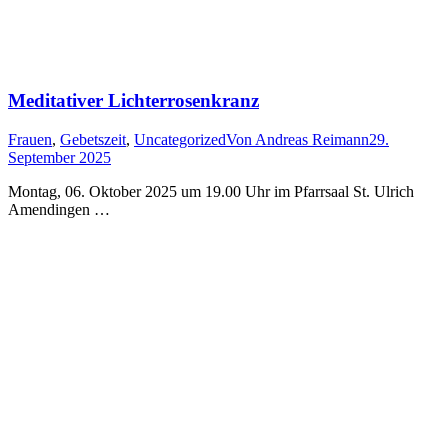
Meditativer Lichterrosenkranz
Frauen
,
Gebetszeit
,
Uncategorized
Von
Andreas Reimann
29.
September 2025
Montag, 06. Oktober 2025 um 19.00 Uhr im Pfarrsaal St. Ulrich
Amendingen …