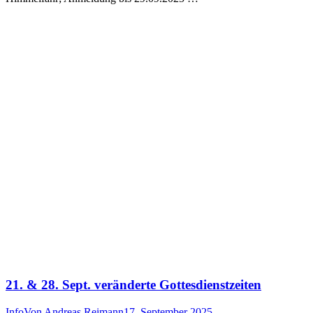
21. & 28. Sept. veränderte Gottesdienstzeiten
Info
Von
Andreas Reimann
17. September 2025