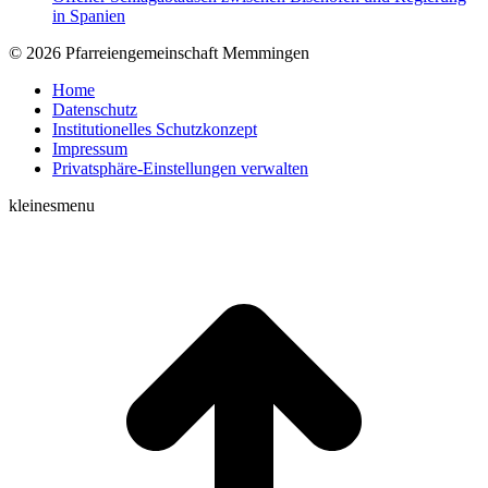
in Spanien
© 2026 Pfarreiengemeinschaft Memmingen
Home
Datenschutz
Institutionelles Schutzkonzept
Impressum
Privatsphäre-Einstellungen verwalten
kleinesmenu
t
T