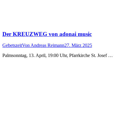
Der KREUZWEG von adonai music
Gebetszeit
Von
Andreas Reimann
27. März 2025
Palmsonntag, 13. April, 19:00 Uhr, Pfarrkirche St. Josef …