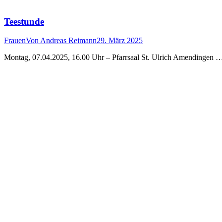
Teestunde
Frauen
Von
Andreas Reimann
29. März 2025
Montag, 07.04.2025, 16.00 Uhr – Pfarrsaal St. Ulrich Amendingen 