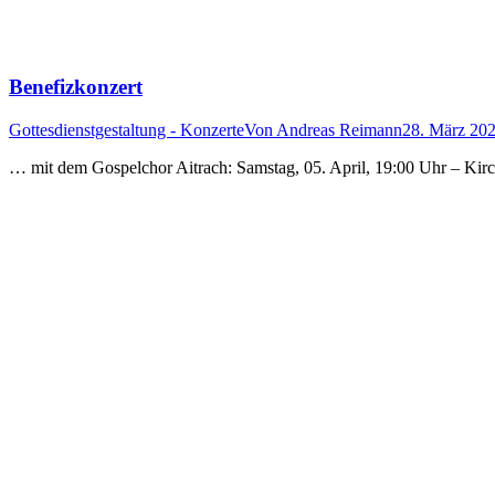
Benefizkonzert
Gottesdienstgestaltung - Konzerte
Von
Andreas Reimann
28. März 20
… mit dem Gospelchor Aitrach: Samstag, 05. April, 19:00 Uhr – Kirc