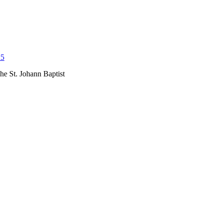
25
he St. Johann Baptist