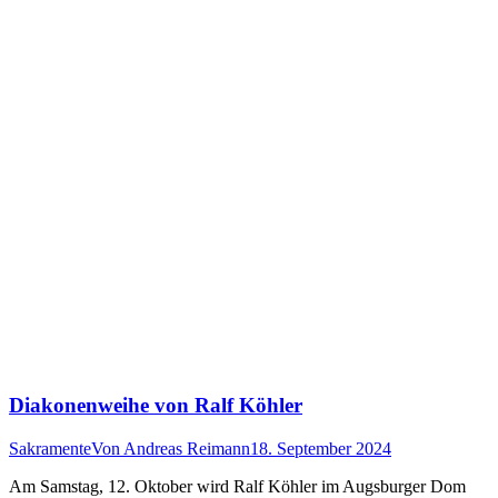
Diakonenweihe von Ralf Köhler
Sakramente
Von
Andreas Reimann
18. September 2024
Am Samstag, 12. Oktober wird Ralf Köhler im Augsburger Dom