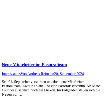
Neue Mitarbeiter im Pastoralteam
Interessantes
Von
Andreas Reimann
20. September 2024
Seit 01. September verstärken uns drei neue Mitarbeiter im
Pastoralteam: Zwei Kapläne und eine Pastoralassistentin. Ab Mitte
Oktober zusätzlich noch ein Diakon. Im Folgenden stellen sich die
Neuen vor …