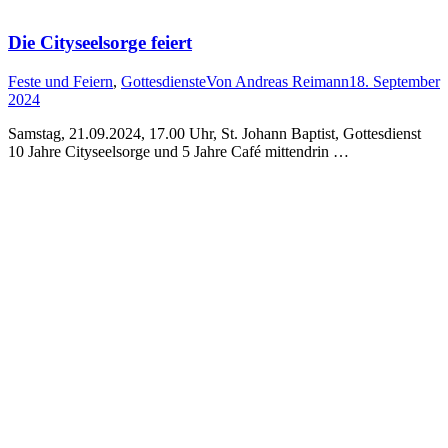
Die Cityseelsorge feiert
Feste und Feiern
,
Gottesdienste
Von
Andreas Reimann
18. September
2024
Samstag, 21.09.2024, 17.00 Uhr, St. Johann Baptist, Gottesdienst
10 Jahre Cityseelsorge und 5 Jahre Café mittendrin …