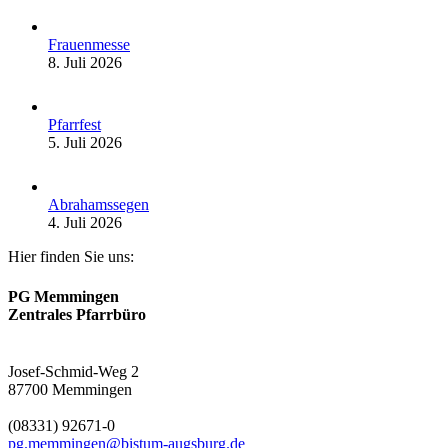
Frauenmesse
8. Juli 2026
Pfarrfest
5. Juli 2026
Abrahamssegen
4. Juli 2026
Hier finden Sie uns:
PG Memmingen
Zentrales Pfarrbüro
Josef-Schmid-Weg 2
87700 Memmingen
(08331) 92671-0
pg.memmingen@bistum-augsburg.de