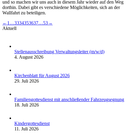
und so machen wir uns auch in diesem Jahr wieder auf den Weg
dorthin. Dabei gibt es verschiedene Möglichkeiten, sich an der
Wallfahrt zu beteiligen.
←
1
…
33
34
35
36
37
…
53
→
Aktuell
Stellenausschreibung Verwaltungsleiter (m/w/d)
4. August 2026
Kirchenblatt für August 2026
29. Juli 2026
Familiengottesdienst mit anschließender Fahrzeugsegnung
18. Juli 2026
Kindergottesdienst
11. Juli 2026