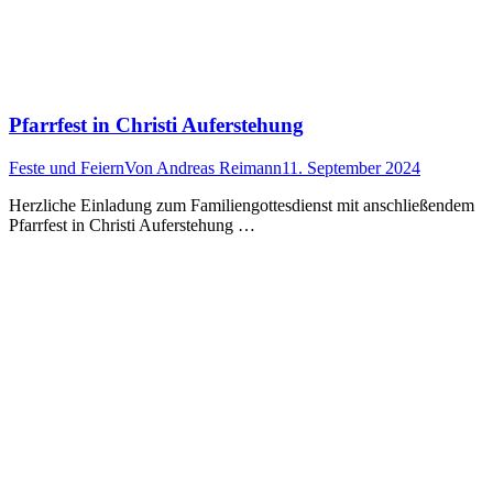
Pfarrfest in Christi Auferstehung
Feste und Feiern
Von
Andreas Reimann
11. September 2024
Herzliche Einladung zum Familiengottesdienst mit anschließendem
Pfarrfest in Christi Auferstehung …