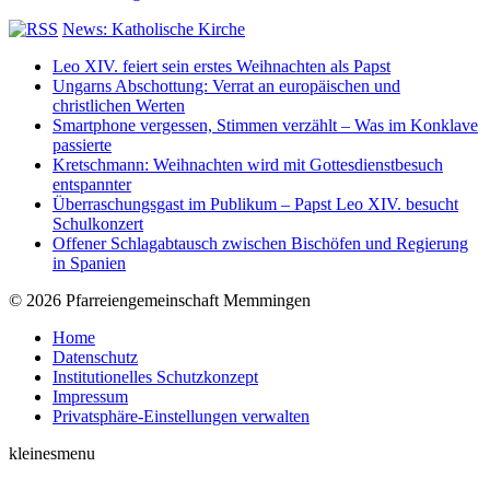
News: Katholische Kirche
Leo XIV. feiert sein erstes Weihnachten als Papst
Ungarns Abschottung: Verrat an europäischen und
christlichen Werten
Smartphone vergessen, Stimmen verzählt – Was im Konklave
passierte
Kretschmann: Weihnachten wird mit Gottesdienstbesuch
entspannter
Überraschungsgast im Publikum – Papst Leo XIV. besucht
Schulkonzert
Offener Schlagabtausch zwischen Bischöfen und Regierung
in Spanien
© 2026 Pfarreiengemeinschaft Memmingen
Home
Datenschutz
Institutionelles Schutzkonzept
Impressum
Privatsphäre-Einstellungen verwalten
kleinesmenu