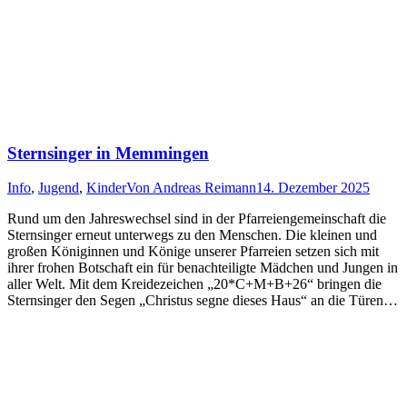
Sternsinger in Memmingen
Info
,
Jugend
,
Kinder
Von
Andreas Reimann
14. Dezember 2025
Rund um den Jahreswechsel sind in der Pfarreiengemeinschaft die
Sternsinger erneut unterwegs zu den Menschen. Die kleinen und
großen Königinnen und Könige unserer Pfarreien setzen sich mit
ihrer frohen Botschaft ein für benachteiligte Mädchen und Jungen in
aller Welt. Mit dem Kreidezeichen „20*C+M+B+26“ bringen die
Sternsinger den Segen „Christus segne dieses Haus“ an die Türen…