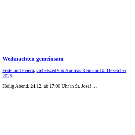
Weihnachten gemeinsam
Feste und Feiern
,
Gebetszeit
Von
Andreas Reimann
10. Dezember
2025
Heilig Abend, 24.12. ab 17:00 Uhr in St. Josef …