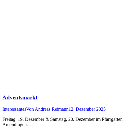
Adventsmarkt
Interessantes
Von
Andreas Reimann
12. Dezember 2025
Freitag, 19. Dezember & Samstag, 20. Dezember im Pfarrgarten
Amendingen….