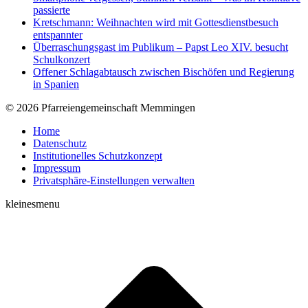
passierte
Kretschmann: Weihnachten wird mit Gottesdienstbesuch
entspannter
Überraschungsgast im Publikum – Papst Leo XIV. besucht
Schulkonzert
Offener Schlagabtausch zwischen Bischöfen und Regierung
in Spanien
© 2026 Pfarreiengemeinschaft Memmingen
Home
Datenschutz
Institutionelles Schutzkonzept
Impressum
Privatsphäre-Einstellungen verwalten
kleinesmenu
t
T