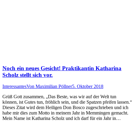
Noch ein neues Gesicht! Praktikantin Katharina
Scholz stellt sich vor.
Interessantes
Von
Maximilian Pöllner
5. Oktober 2018
Grüß Gott zusammen, „Das Beste, was wir auf der Welt tun
können, ist Gutes tun, fröhlich sein, und die Spatzen pfeifen lassen.“
Dieses Zitat wird dem Heiligen Don Bosco zugeschrieben und ich
habe mir dies zum Motto in meinem Jahr in Memmingen gemacht.
Mein Name ist Katharina Scholz und ich darf für ein Jahr in…