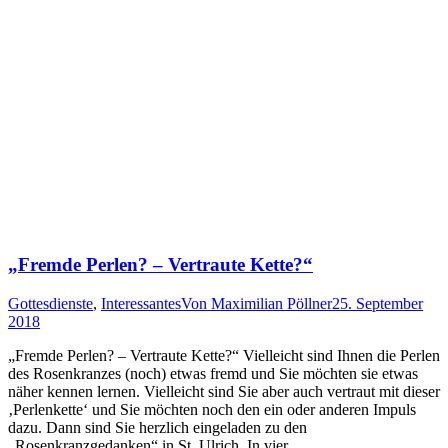
„Fremde Perlen? – Vertraute Kette?“
Gottesdienste
,
Interessantes
Von
Maximilian Pöllner
25. September
2018
„Fremde Perlen? – Vertraute Kette?“ Vielleicht sind Ihnen die Perlen
des Rosenkranzes (noch) etwas fremd und Sie möchten sie etwas
näher kennen lernen. Vielleicht sind Sie aber auch vertraut mit dieser
‚Perlenkette‘ und Sie möchten noch den ein oder anderen Impuls
dazu. Dann sind Sie herzlich eingeladen zu den
„Rosenkranzgedanken“ in St. Ulrich. In vier…