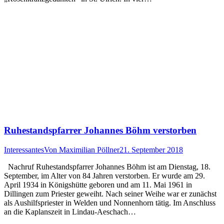
Ruhestandspfarrer Johannes Böhm verstorben
Interessantes
Von
Maximilian Pöllner
21. September 2018
Nachruf Ruhestandspfarrer Johannes Böhm ist am Dienstag, 18.
September, im Alter von 84 Jahren verstorben. Er wurde am 29.
April 1934 in Königshütte geboren und am 11. Mai 1961 in
Dillingen zum Priester geweiht. Nach seiner Weihe war er zunächst
als Aushilfspriester in Welden und Nonnenhorn tätig. Im Anschluss
an die Kaplanszeit in Lindau-Aeschach…