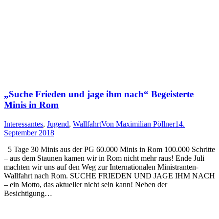
„Suche Frieden und jage ihm nach“ Begeisterte
Minis in Rom
Interessantes
,
Jugend
,
Wallfahrt
Von
Maximilian Pöllner
14.
September 2018
5 Tage 30 Minis aus der PG 60.000 Minis in Rom 100.000 Schritte
– aus dem Staunen kamen wir in Rom nicht mehr raus! Ende Juli
machten wir uns auf den Weg zur Internationalen Ministranten-
Wallfahrt nach Rom. SUCHE FRIEDEN UND JAGE IHM NACH
– ein Motto, das aktueller nicht sein kann! Neben der
Besichtigung…