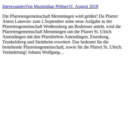
Interessantes
Von
Maximilian Pöllner
31. August 2018
Die Pfarreiengemeinschaft Memmingen wird größer! Da Pfarrer
Anton Latawiec zum 1.September seine neue Aufgabe in der
Pfarreiengemeinschaft Weißensberg am Bodensee antritt, wird die
Pfarreiengemeinschaft Memmingen um die Pfarrei St. Ulrich
Amendingen mit den Pfarrdörfern Amendingen, Eisenburg,
Trunkelsberg und Steinheim erweitert. Das bedeutet für die
bestehende Pfarreiengemeinschaft, sowie für die Pfarrei St. Ulrich:
Veränderung! Johann Wolfgang…