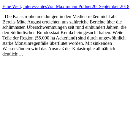
Eine Welt
,
Interessantes
Von
Maximilian Pöllner
20. September 2018
Die Katastrophenmeldungen in den Medien reißen nicht ab.
Bereits Mitte August erreichten uns zahlreiche Berichte über die
schlimmsten Überschwemmungen seit rund einhundert Jahren, die
den Südindischen Bundesstaat Kerala heimgesucht haben. Weite
Teile der Region (55.000 ha Ackerland) sind durch ungewöhnlich
starke Monsunregenfälle überflutet worden. Mit sinkenden
Wasserständen wird das Ausmaß der Katastrophe allmählich
deutlich:…