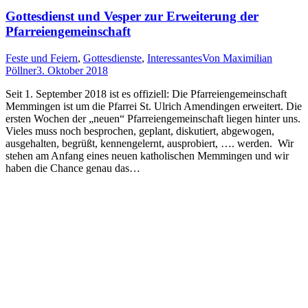
Gottesdienst und Vesper zur Erweiterung der
Pfarreiengemeinschaft
Feste und Feiern
,
Gottesdienste
,
Interessantes
Von
Maximilian
Pöllner
3. Oktober 2018
Seit 1. September 2018 ist es offiziell: Die Pfarreiengemeinschaft
Memmingen ist um die Pfarrei St. Ulrich Amendingen erweitert. Die
ersten Wochen der „neuen“ Pfarreiengemeinschaft liegen hinter uns.
Vieles muss noch besprochen, geplant, diskutiert, abgewogen,
ausgehalten, begrüßt, kennengelernt, ausprobiert, …. werden. Wir
stehen am Anfang eines neuen katholischen Memmingen und wir
haben die Chance genau das…