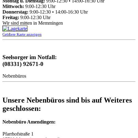
Montag u. Dienstag:
9:00-12:30 • 14:00-16:30 Uhr
Mittwoch:
9:00-12:30 Uhr
Donnerstag:
9:00-12:30 • 14:00-16:30 Uhr
Freitag:
9:00-12:30 Uhr
Wir sind mitten in Memmingen
Größere Karte anzeigen
Seelsorger im Notfall:
(08331) 92671-0
Nebenbüros
Unsere Nebenbüros sind bis auf Weiteres
geschlossen:
Nebenbüro Amendingen:
Pfarrhofstraße 1