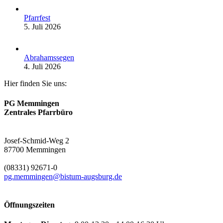
Pfarrfest
5. Juli 2026
Abrahamssegen
4. Juli 2026
Hier finden Sie uns:
PG Memmingen
Zentrales Pfarrbüro
Josef-Schmid-Weg 2
87700 Memmingen
(08331) 92671-0
pg.memmingen@bistum-augsburg.de
Öffnungszeiten