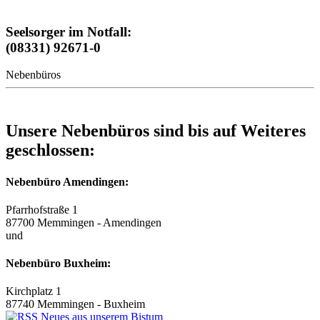
Seelsorger im Notfall:
(08331) 92671-0
Nebenbüros
Unsere Nebenbüros sind bis auf Weiteres
geschlossen:
Nebenbüro Amendingen:
Pfarrhofstraße 1
87700 Memmingen - Amendingen
und
Nebenbüro Buxheim:
Kirchplatz 1
87740 Memmingen - Buxheim
Neues aus unserem Bistum