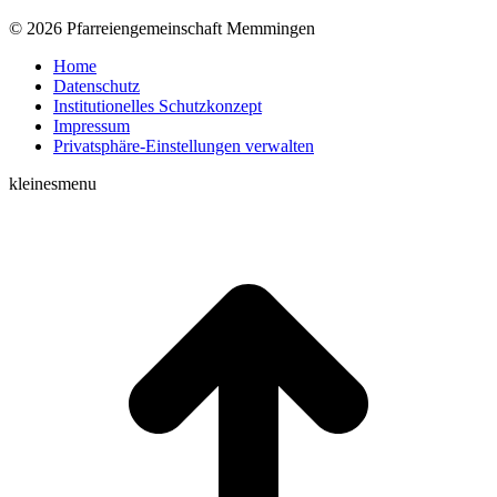
© 2026 Pfarreiengemeinschaft Memmingen
Home
Datenschutz
Institutionelles Schutzkonzept
Impressum
Privatsphäre-Einstellungen verwalten
kleinesmenu
t
T