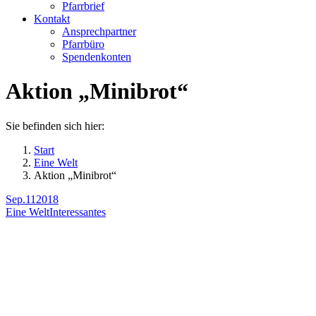
Pfarrbrief
Kontakt
Ansprechpartner
Pfarrbüro
Spendenkonten
Aktion „Minibrot“
Sie befinden sich hier:
Start
Eine Welt
Aktion „Minibrot“
Sep.
11
2018
Eine Welt
Interessantes