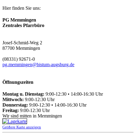
Hier finden Sie uns:
PG Memmingen
Zentrales Pfarrbüro
Josef-Schmid-Weg 2
87700 Memmingen
(08331) 92671-0
pg.memmingen@bistum-augsburg.de
Öffnungszeiten
Montag u. Dienstag:
9:00-12:30 • 14:00-16:30 Uhr
Mittwoch:
9:00-12:30 Uhr
Donnerstag:
9:00-12:30 • 14:00-16:30 Uhr
Freitag:
9:00-12:30 Uhr
Wir sind mitten in Memmingen
Größere Karte anzeigen