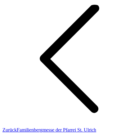
Vorheriger
Zurück
Familienbergmesse der Pfarrei St. Ulrich
Beitrag: