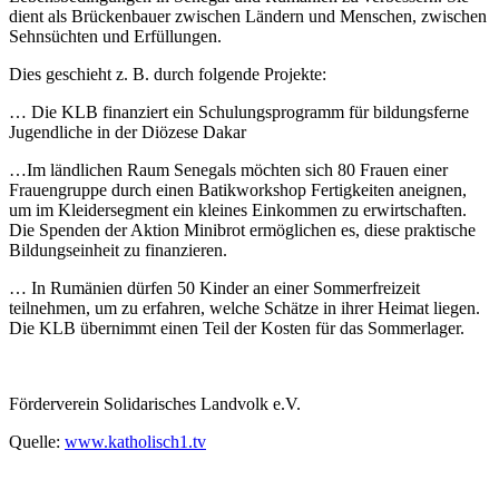
dient als Brückenbauer zwischen Ländern und Menschen, zwischen
Sehnsüchten und Erfüllungen.
Dies geschieht z. B. durch folgende Projekte:
… Die KLB finanziert ein Schulungsprogramm für bildungsferne
Jugendliche in der Diözese Dakar
…Im ländlichen Raum Senegals möchten sich 80 Frauen einer
Frauengruppe durch einen Batikworkshop Fertigkeiten aneignen,
um im Kleidersegment ein kleines Einkommen zu erwirtschaften.
Die Spenden der Aktion Minibrot ermöglichen es, diese praktische
Bildungseinheit zu finanzieren.
… In Rumänien dürfen 50 Kinder an einer Sommerfreizeit
teilnehmen, um zu erfahren, welche Schätze in ihrer Heimat liegen.
Die KLB übernimmt einen Teil der Kosten für das Sommerlager.
Förderverein Solidarisches Landvolk e.V.
Quelle:
www.katholisch1.tv
Kommentarnavigation