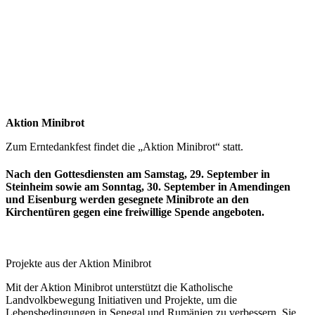
Aktion Minibrot
Zum Erntedankfest findet die „Aktion Minibrot“ statt.
Nach den Gottesdiensten am Samstag, 29. September in
Steinheim sowie am Sonntag, 30. September in Amendingen
und Eisenburg werden gesegnete Minibrote an den
Kirchentüren gegen eine freiwillige Spende angeboten.
Projekte aus der Aktion Minibrot
Mit der Aktion Minibrot unterstützt die Katholische
Landvolkbewegung Initiativen und Projekte, um die
Lebensbedingungen in Senegal und Rumänien zu verbessern. Sie