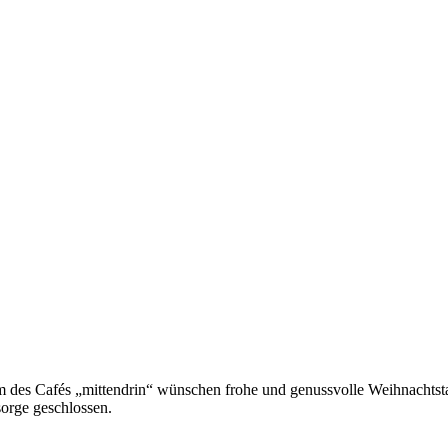
am des Cafés „mittendrin“ wünschen frohe und genussvolle Weihnachtst
lsorge geschlossen.