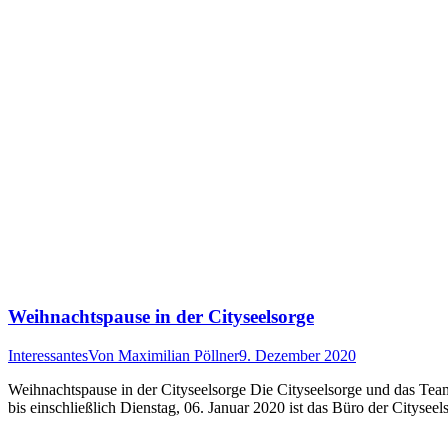
Weihnachtspause in der Cityseelsorge
Interessantes
Von
Maximilian Pöllner
9. Dezember 2020
Weihnachtspause in der Cityseelsorge Die Cityseelsorge und das Te
bis einschließlich Dienstag, 06. Januar 2020 ist das Büro der Citysee