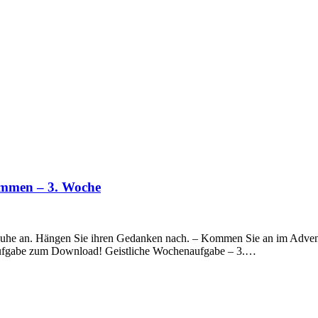
ommen – 3. Woche
Ruhe an. Hängen Sie ihren Gedanken nach. – Kommen Sie an im Advent!
henaufgabe zum Download! Geistliche Wochenaufgabe – 3.…