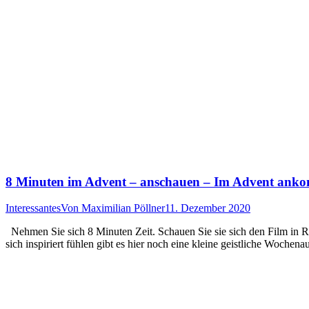
8 Minuten im Advent – anschauen – Im Advent ank
Interessantes
Von
Maximilian Pöllner
11. Dezember 2020
Nehmen Sie sich 8 Minuten Zeit. Schauen Sie sie sich den Film in 
sich inspiriert fühlen gibt es hier noch eine kleine geistliche Woc