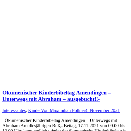
Ökumenischer Kinderbibeltag Amendingen –
Unterwegs mit Abraham – ausgebucht!!-
Interessantes
,
Kinder
Von
Maximilian Pöllner
4. November 2021
Ökumenischer Kinderbibeltag Amendingen – Unterwegs mit
Abraham Am diesjährigen Buß,- Bettag, 17.11.2021 von 09.00 bis
13.00 Uhr, kann endlich wieder der ökumenische Kinderbibeltag in