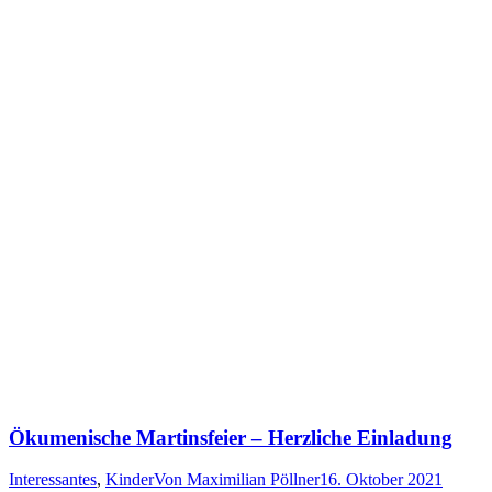
Ökumenische Martinsfeier – Herzliche Einladung
Interessantes
,
Kinder
Von
Maximilian Pöllner
16. Oktober 2021