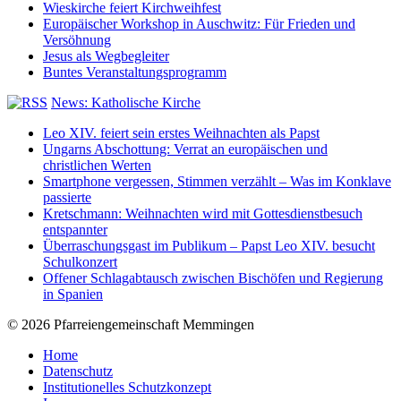
Wieskirche feiert Kirchweihfest
Europäischer Workshop in Auschwitz: Für Frieden und
Versöhnung
Jesus als Wegbegleiter
Buntes Veranstaltungsprogramm
News: Katholische Kirche
Leo XIV. feiert sein erstes Weihnachten als Papst
Ungarns Abschottung: Verrat an europäischen und
christlichen Werten
Smartphone vergessen, Stimmen verzählt – Was im Konklave
passierte
Kretschmann: Weihnachten wird mit Gottesdienstbesuch
entspannter
Überraschungsgast im Publikum – Papst Leo XIV. besucht
Schulkonzert
Offener Schlagabtausch zwischen Bischöfen und Regierung
in Spanien
© 2026 Pfarreiengemeinschaft Memmingen
Home
Datenschutz
Institutionelles Schutzkonzept