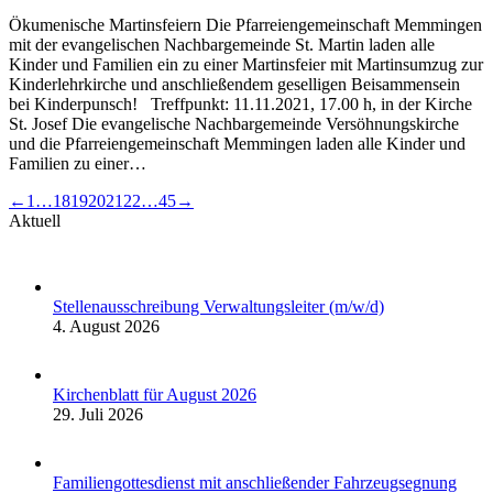
Ökumenische Martinsfeiern Die Pfarreiengemeinschaft Memmingen
mit der evangelischen Nachbargemeinde St. Martin laden alle
Kinder und Familien ein zu einer Martinsfeier mit Martinsumzug zur
Kinderlehrkirche und anschließendem geselligen Beisammensein
bei Kinderpunsch! Treffpunkt: 11.11.2021, 17.00 h, in der Kirche
St. Josef Die evangelische Nachbargemeinde Versöhnungskirche
und die Pfarreiengemeinschaft Memmingen laden alle Kinder und
Familien zu einer…
←
1
…
18
19
20
21
22
…
45
→
Aktuell
Stellenausschreibung Verwaltungsleiter (m/w/d)
4. August 2026
Kirchenblatt für August 2026
29. Juli 2026
Familiengottesdienst mit anschließender Fahrzeugsegnung