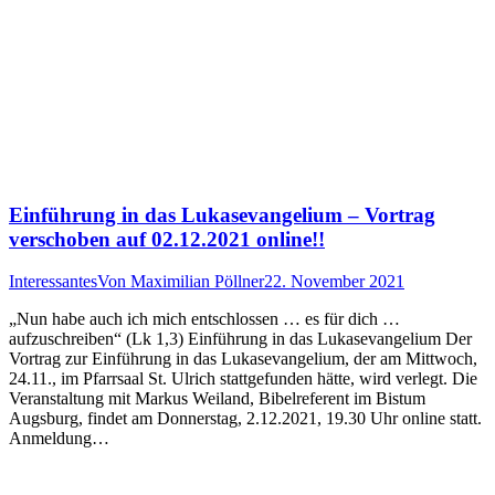
Einführung in das Lukasevangelium – Vortrag
verschoben auf 02.12.2021 online!!
Interessantes
Von
Maximilian Pöllner
22. November 2021
„Nun habe auch ich mich entschlossen … es für dich …
aufzuschreiben“ (Lk 1,3) Einführung in das Lukasevangelium Der
Vortrag zur Einführung in das Lukasevangelium, der am Mittwoch,
24.11., im Pfarrsaal St. Ulrich stattgefunden hätte, wird verlegt. Die
Veranstaltung mit Markus Weiland, Bibelreferent im Bistum
Augsburg, findet am Donnerstag, 2.12.2021, 19.30 Uhr online statt.
Anmeldung…