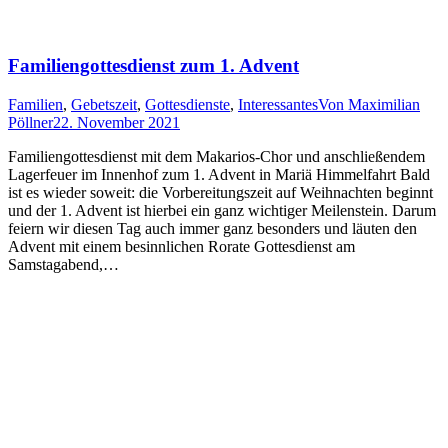
Familiengottesdienst zum 1. Advent
Familien
,
Gebetszeit
,
Gottesdienste
,
Interessantes
Von
Maximilian
Pöllner
22. November 2021
Familiengottesdienst mit dem Makarios-Chor und anschließendem
Lagerfeuer im Innenhof zum 1. Advent in Mariä Himmelfahrt Bald
ist es wieder soweit: die Vorbereitungszeit auf Weihnachten beginnt
und der 1. Advent ist hierbei ein ganz wichtiger Meilenstein. Darum
feiern wir diesen Tag auch immer ganz besonders und läuten den
Advent mit einem besinnlichen Rorate Gottesdienst am
Samstagabend,…