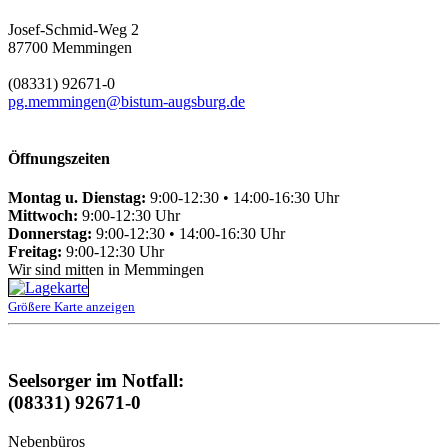
Josef-Schmid-Weg 2
87700 Memmingen
(08331) 92671-0
pg.memmingen@bistum-augsburg.de
Öffnungszeiten
Montag u. Dienstag:
9:00-12:30 • 14:00-16:30 Uhr
Mittwoch:
9:00-12:30 Uhr
Donnerstag:
9:00-12:30 • 14:00-16:30 Uhr
Freitag:
9:00-12:30 Uhr
Wir sind mitten in Memmingen
Größere Karte anzeigen
Seelsorger im Notfall:
(08331) 92671-0
Nebenbüros