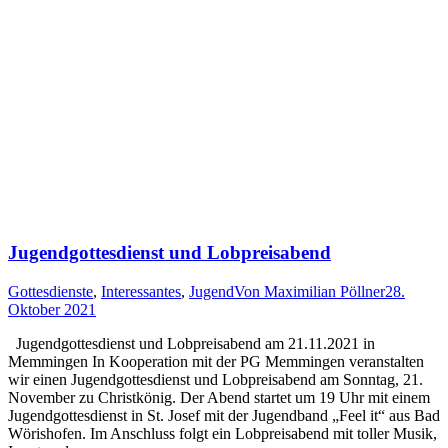
Jugendgottesdienst und Lobpreisabend
Gottesdienste
,
Interessantes
,
Jugend
Von
Maximilian Pöllner
28.
Oktober 2021
Jugendgottesdienst und Lobpreisabend am 21.11.2021 in
Memmingen In Kooperation mit der PG Memmingen veranstalten
wir einen Jugendgottesdienst und Lobpreisabend am Sonntag, 21.
November zu Christkönig. Der Abend startet um 19 Uhr mit einem
Jugendgottesdienst in St. Josef mit der Jugendband „Feel it“ aus Bad
Wörishofen. Im Anschluss folgt ein Lobpreisabend mit toller Musik,