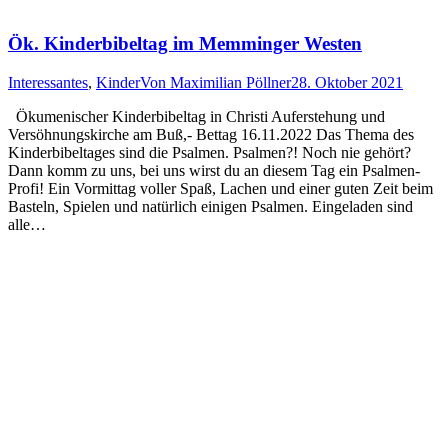
Ök. Kinderbibeltag im Memminger Westen
Interessantes
,
Kinder
Von
Maximilian Pöllner
28. Oktober 2021
Ökumenischer Kinderbibeltag in Christi Auferstehung und
Versöhnungskirche am Buß,- Bettag 16.11.2022 Das Thema des
Kinderbibeltages sind die Psalmen. Psalmen?! Noch nie gehört?
Dann komm zu uns, bei uns wirst du an diesem Tag ein Psalmen-
Profi! Ein Vormittag voller Spaß, Lachen und einer guten Zeit beim
Basteln, Spielen und natürlich einigen Psalmen. Eingeladen sind
alle…