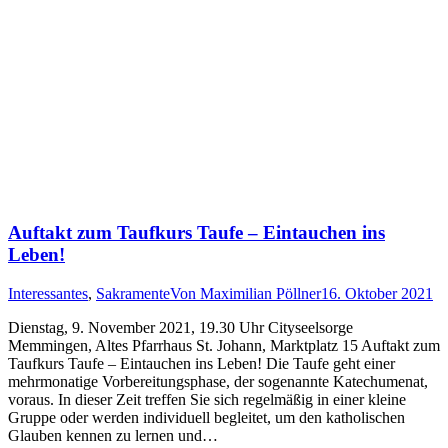
Auftakt zum Taufkurs Taufe – Eintauchen ins
Leben!
Interessantes
,
Sakramente
Von
Maximilian Pöllner
16. Oktober 2021
Dienstag, 9. November 2021, 19.30 Uhr Cityseelsorge
Memmingen, Altes Pfarrhaus St. Johann, Marktplatz 15 Auftakt zum
Taufkurs Taufe – Eintauchen ins Leben! Die Taufe geht einer
mehrmonatige Vorbereitungsphase, der sogenannte Katechumenat,
voraus. In dieser Zeit treffen Sie sich regelmäßig in einer kleine
Gruppe oder werden individuell begleitet, um den katholischen
Glauben kennen zu lernen und…