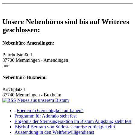
Unsere Nebenbüros sind bis auf Weiteres
geschlossen:
Nebenbüro Amendingen:
Pfarrhofstraße 1
87700 Memmingen - Amendingen
und
Nebenbüro Buxheim:
Kirchplatz 1
87740 Memmingen - Buxheim
Neues aus unserem Bistum
„Frieden in Gerechtigkeit aufbauen“
Programm für Adoratio steht fest
Ergebnis der Sternsingeraktion im Bistum Augsburg steht fest
Bischof Bertram von Südostasienreise zurückgekehrt
Aussendung in den Weltfreiwilligendienst