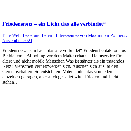
Friedensnetz – ein Licht das alle verbindet“
Eine Welt
,
Feste und Feiern
,
Interessantes
Von
Maximilian Pöllner
2.
November 2021
Friedensnetz – ein Licht das alle verbindet“ Friedenslichtaktion aus
Bethlehem – Abholung vor dem Malteserhaus – Heimservice für
ältere und nicht mobile Menschen Was ist stärker als ein tragendes
Netz? Menschen vernetzwerken sich, tauschen sich aus, bilden
Gemeinschaften. So entsteht ein Miteinander, das von jedem
einzelnen getragen, aber auch gestaltet wird. Frieden und Licht
stehen…