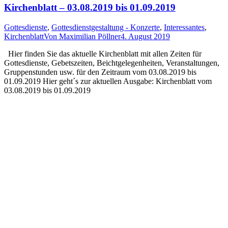
Kirchenblatt – 03.08.2019 bis 01.09.2019
Gottesdienste
,
Gottesdienstgestaltung - Konzerte
,
Interessantes
,
Kirchenblatt
Von
Maximilian Pöllner
4. August 2019
Hier finden Sie das aktuelle Kirchenblatt mit allen Zeiten für
Gottesdienste, Gebetszeiten, Beichtgelegenheiten, Veranstaltungen,
Gruppenstunden usw. für den Zeitraum vom 03.08.2019 bis
01.09.2019 Hier geht´s zur aktuellen Ausgabe: Kirchenblatt vom
03.08.2019 bis 01.09.2019