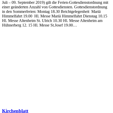
Juli – 09. September 2019) gilt die Ferien-Gottesdienstordnung mit
einer geänderten Anzahl von Gottesdiensten. Gottesdienstordnung
in den Sommerferien: Montag 18.30 Beichtgelegenheit Mariä
Himmelfahrt 19.00 Hl. Messe Mariä Himmelfahrt Dienstag 10.15
Hl. Messe Altenheim St. Ulrich 10.30 Hl. Messe Altenheim am
Hühnerberg 12. 15 Hl. Messe St.Josef 19.00…
Kirchenblatt