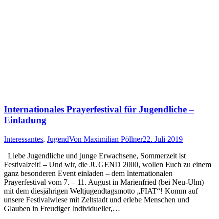
Internationales Prayerfestival für Jugendliche –
Einladung
Interessantes
,
Jugend
Von
Maximilian Pöllner
22. Juli 2019
Liebe Jugendliche und junge Erwachsene, Sommerzeit ist
Festivalzeit! – Und wir, die JUGEND 2000, wollen Euch zu einem
ganz besonderen Event einladen – dem Internationalen
Prayerfestival vom 7. – 11. August in Marienfried (bei Neu-Ulm)
mit dem diesjährigen Weltjugendtagsmotto „FIAT“! Komm auf
unsere Festivalwiese mit Zeltstadt und erlebe Menschen und
Glauben in Freudiger Individueller,…