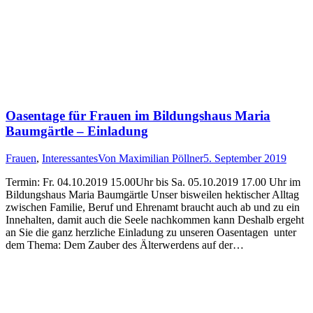
Oasentage für Frauen im Bildungshaus Maria
Baumgärtle – Einladung
Frauen
,
Interessantes
Von
Maximilian Pöllner
5. September 2019
Termin: Fr. 04.10.2019 15.00Uhr bis Sa. 05.10.2019 17.00 Uhr im
Bildungshaus Maria Baumgärtle Unser bisweilen hektischer Alltag
zwischen Familie, Beruf und Ehrenamt braucht auch ab und zu ein
Innehalten, damit auch die Seele nachkommen kann Deshalb ergeht
an Sie die ganz herzliche Einladung zu unseren Oasentagen unter
dem Thema: Dem Zauber des Älterwerdens auf der…