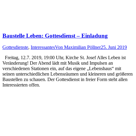
Baustelle Leben: Gottesdienst – Einladung
Gottesdienste
,
Interessantes
Von
Maximilian Pöllner
25. Juni 2019
Freitag, 12.7. 2019, 19:00 Uhr, Kirche St. Josef Alles Leben ist
Veränderung! Der Abend lädt mit Musik und Impulsen an
verschiedenen Stationen ein, auf das eigene „Lebenshaus“ mit
seinen unterschiedlichen Lebensräumen und kleineren und größeren
Baustellen zu schauen. Der Gottesdienst in freier Form steht allen
Interessierten offen.