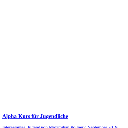
Alpha Kurs für Jugendliche
Interessantes
,
Jugend
Von
Maximilian Pöllner
2. September 2019