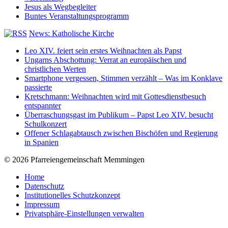
Jesus als Wegbegleiter
Buntes Veranstaltungsprogramm
News: Katholische Kirche
Leo XIV. feiert sein erstes Weihnachten als Papst
Ungarns Abschottung: Verrat an europäischen und
christlichen Werten
Smartphone vergessen, Stimmen verzählt – Was im Konklave
passierte
Kretschmann: Weihnachten wird mit Gottesdienstbesuch
entspannter
Überraschungsgast im Publikum – Papst Leo XIV. besucht
Schulkonzert
Offener Schlagabtausch zwischen Bischöfen und Regierung
in Spanien
© 2026 Pfarreiengemeinschaft Memmingen
Home
Datenschutz
Institutionelles Schutzkonzept
Impressum
Privatsphäre-Einstellungen verwalten