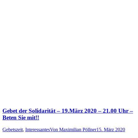
Gebet der Solidarität – 19.März 2020 – 21.00 Uhr –
Beten Sie mit!!
Gebetszeit
,
Interessantes
Von
Maximilian Pöllner
15. März 2020