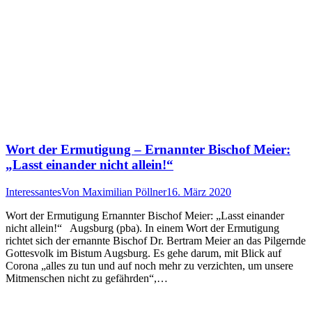
Wort der Ermutigung – Ernannter Bischof Meier:
„Lasst einander nicht allein!“
Interessantes
Von
Maximilian Pöllner
16. März 2020
Wort der Ermutigung Ernannter Bischof Meier: „Lasst einander
nicht allein!“ Augsburg (pba). In einem Wort der Ermutigung
richtet sich der ernannte Bischof Dr. Bertram Meier an das Pilgernde
Gottesvolk im Bistum Augsburg. Es gehe darum, mit Blick auf
Corona „alles zu tun und auf noch mehr zu verzichten, um unsere
Mitmenschen nicht zu gefährden“,…