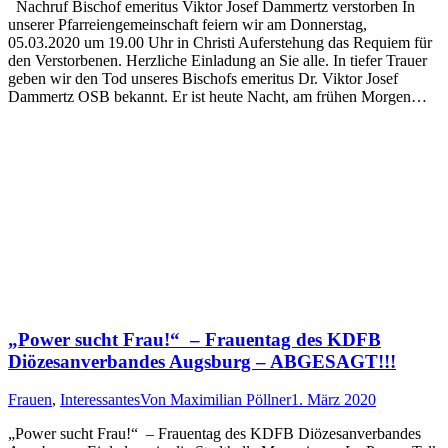
Nachruf Bischof emeritus Viktor Josef Dammertz verstorben In
unserer Pfarreiengemeinschaft feiern wir am Donnerstag,
05.03.2020 um 19.00 Uhr in Christi Auferstehung das Requiem für
den Verstorbenen. Herzliche Einladung an Sie alle. In tiefer Trauer
geben wir den Tod unseres Bischofs emeritus Dr. Viktor Josef
Dammertz OSB bekannt. Er ist heute Nacht, am frühen Morgen…
„Power sucht Frau!“ – Frauentag des KDFB
Diözesanverbandes Augsburg – ABGESAGT!!!
Frauen
,
Interessantes
Von
Maximilian Pöllner
1. März 2020
„Power sucht Frau!“ – Frauentag des KDFB Diözesanverbandes