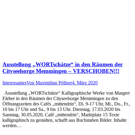
Ausstellung „WORTschätze“ in den Räumen der
Cityseelsorge Memmingen – VERSCHOBEN!!!
Interessantes
Von
Maximilian Pöllner
4. März 2020
Ausstellung „WORTschätze“ Kalligraphische Werke von Margret
Färber in den Räumen der Cityseelsorge Memmingen zu den
Öffnungszeiten des Cafés „mittendrin“, Di. 9-17 Uhr, Mi., Do., Fr.,
10 bis 17 Uhr und Sa., 9 bis 13 Uhr. Dienstag, 17.03.2020 bis
Samstag, 30.05.2020, Café „mittendrin“, Marktplatz 15 Texte
kalligraphisch zu gestalten, schafft aus Buchstaben Bilder. Inhalte
werden…