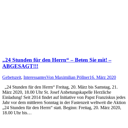
„24 Stunden für den Herrn“ – Beten Sie mit! –
ABGESAGT!!!
Gebetszeit
,
Interessantes
Von
Maximilian Pöllner
16. März 2020
„24 Stunden für den Herrn“ Freitag, 20. März bis Samstag, 21.
März 2020, 18.00 Uhr St. Josef Anbetungskapelle Herzliche
Einladung! Seit 2014 findet auf Initiative von Papst Franziskus jedes
Jahr vor dem mittleren Sonntag in der Fastenzeit weltweit die Aktion
„24 Stunden für den Herrn“ statt. Beginn: Freitag, 20. März 2020,
18.00 Uhr bis…