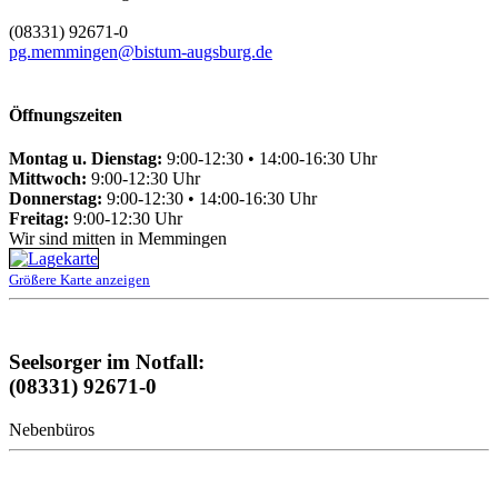
(08331) 92671-0
pg.memmingen@bistum-augsburg.de
Öffnungszeiten
Montag u. Dienstag:
9:00-12:30 • 14:00-16:30 Uhr
Mittwoch:
9:00-12:30 Uhr
Donnerstag:
9:00-12:30 • 14:00-16:30 Uhr
Freitag:
9:00-12:30 Uhr
Wir sind mitten in Memmingen
Größere Karte anzeigen
Seelsorger im Notfall:
(08331) 92671-0
Nebenbüros