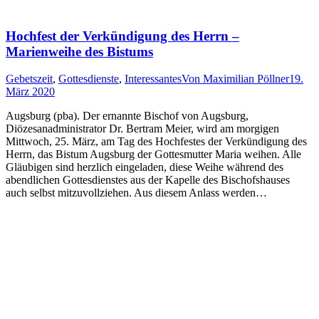
Hochfest der Verkündigung des Herrn –
Marienweihe des Bistums
Gebetszeit
,
Gottesdienste
,
Interessantes
Von
Maximilian Pöllner
19.
März 2020
Augsburg (pba). Der ernannte Bischof von Augsburg,
Diözesanadministrator Dr. Bertram Meier, wird am morgigen
Mittwoch, 25. März, am Tag des Hochfestes der Verkündigung des
Herrn, das Bistum Augsburg der Gottesmutter Maria weihen. Alle
Gläubigen sind herzlich eingeladen, diese Weihe während des
abendlichen Gottesdienstes aus der Kapelle des Bischofshauses
auch selbst mitzuvollziehen. Aus diesem Anlass werden…