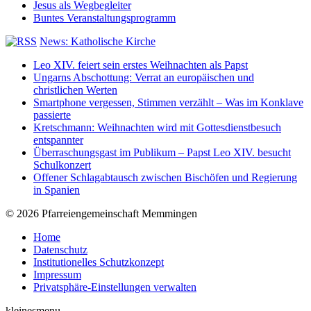
Jesus als Wegbegleiter
Buntes Veranstaltungsprogramm
News: Katholische Kirche
Leo XIV. feiert sein erstes Weihnachten als Papst
Ungarns Abschottung: Verrat an europäischen und
christlichen Werten
Smartphone vergessen, Stimmen verzählt – Was im Konklave
passierte
Kretschmann: Weihnachten wird mit Gottesdienstbesuch
entspannter
Überraschungsgast im Publikum – Papst Leo XIV. besucht
Schulkonzert
Offener Schlagabtausch zwischen Bischöfen und Regierung
in Spanien
© 2026 Pfarreiengemeinschaft Memmingen
Home
Datenschutz
Institutionelles Schutzkonzept
Impressum
Privatsphäre-Einstellungen verwalten
kleinesmenu