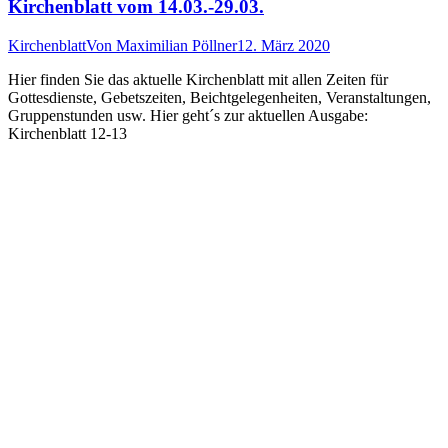
Kirchenblatt vom 14.03.-29.03.
Kirchenblatt
Von
Maximilian Pöllner
12. März 2020
Hier finden Sie das aktuelle Kirchenblatt mit allen Zeiten für
Gottesdienste, Gebetszeiten, Beichtgelegenheiten, Veranstaltungen,
Gruppenstunden usw. Hier geht´s zur aktuellen Ausgabe:
Kirchenblatt 12-13