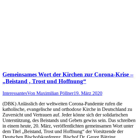
Gemeinsames Wort der Kirchen zur Corona-Krise –
„Beistand , Trost und Hoffnung“
Interessantes
Von
Maximilian Pöllner
19. März 2020
(DBK) Anlässlich der weltweiten Corona-Pandemie rufen die
katholische, evangelische und orthodoxe Kirche in Deutschland zu
Zuversicht und Vertrauen auf. Jeder könne sich der solidarischen
Unterstützung, des Beistands und Gebets gewiss sein. Das schreiben
in einem heute, 20. März, veröffentlichten gemeinsamen Wort unter
dem Titel „Beistand, Trost und Hoffnung“ der Vorsitzende der
Deutschen Bischofskonferenz, Bischof Dr. Georg Bätzing…