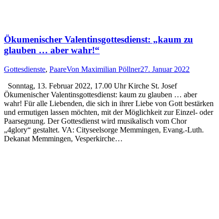
Ökumenischer Valentinsgottesdienst: „kaum zu
glauben … aber wahr!“
Gottesdienste
,
Paare
Von
Maximilian Pöllner
27. Januar 2022
Sonntag, 13. Februar 2022, 17.00 Uhr Kirche St. Josef
Ökumenischer Valentinsgottesdienst: kaum zu glauben … aber
wahr! Für alle Liebenden, die sich in ihrer Liebe von Gott bestärken
und ermutigen lassen möchten, mit der Möglichkeit zur Einzel- oder
Paarsegnung. Der Gottesdienst wird musikalisch vom Chor
„4glory“ gestaltet. VA: Cityseelsorge Memmingen, Evang.-Luth.
Dekanat Memmingen, Vesperkirche…