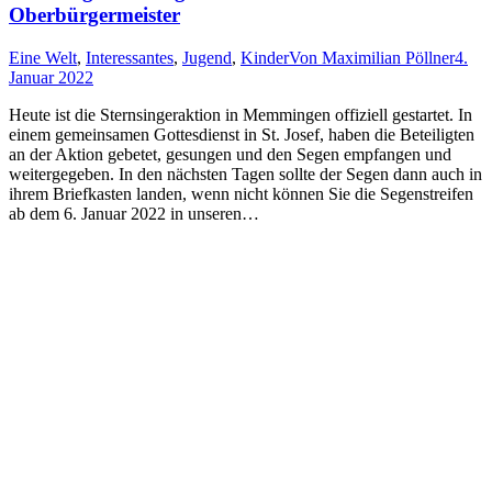
Oberbürgermeister
Eine Welt
,
Interessantes
,
Jugend
,
Kinder
Von
Maximilian Pöllner
4.
Januar 2022
Heute ist die Sternsingeraktion in Memmingen offiziell gestartet. In
einem gemeinsamen Gottesdienst in St. Josef, haben die Beteiligten
an der Aktion gebetet, gesungen und den Segen empfangen und
weitergegeben. In den nächsten Tagen sollte der Segen dann auch in
ihrem Briefkasten landen, wenn nicht können Sie die Segenstreifen
ab dem 6. Januar 2022 in unseren…