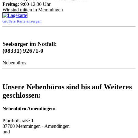
Freitag:
9:00-12:30 Uhr
Wir sind mitten in Memmingen
Größere Karte anzeigen
Seelsorger im Notfall:
(08331) 92671-0
Nebenbüros
Unsere Nebenbüros sind bis auf Weiteres
geschlossen:
Nebenbüro Amendingen:
Pfarrhofstraße 1
87700 Memmingen - Amendingen
und