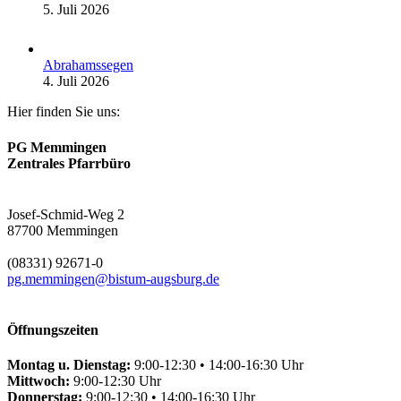
5. Juli 2026
Abrahamssegen
4. Juli 2026
Hier finden Sie uns:
PG Memmingen
Zentrales Pfarrbüro
Josef-Schmid-Weg 2
87700 Memmingen
(08331) 92671-0
pg.memmingen@bistum-augsburg.de
Öffnungszeiten
Montag u. Dienstag:
9:00-12:30 • 14:00-16:30 Uhr
Mittwoch:
9:00-12:30 Uhr
Donnerstag:
9:00-12:30 • 14:00-16:30 Uhr