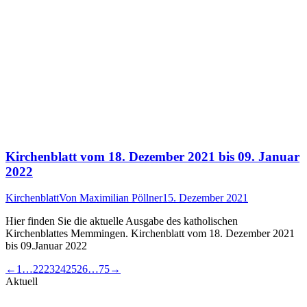
Kirchenblatt vom 18. Dezember 2021 bis 09. Januar
2022
Kirchenblatt
Von
Maximilian Pöllner
15. Dezember 2021
Hier finden Sie die aktuelle Ausgabe des katholischen
Kirchenblattes Memmingen. Kirchenblatt vom 18. Dezember 2021
bis 09.Januar 2022
←
1
…
22
23
24
25
26
…
75
→
Aktuell