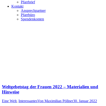
Pfarrbrief
Kontakt
Ansprechpartner
Pfarrbüro
Spendenkonten
Weltgebetstag der Frauen 2022 – Materialien und
Hinweise
Eine Welt
,
Interessantes
Von
Maximilian Pöllner
30. Januar 2022