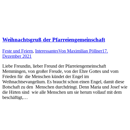
Weihnachtsgruß der Pfarreiengemeinschaft
Feste und Feiern
,
Interessantes
Von
Maximilian Pöllner
17.
Dezember 2021
Liebe Freundin, lieber Freund der Pfarreiengemeinschaft
Memmingen, von großer Freude, von der Ehre Gottes und vom
Frieden für die Menschen kündet der Engel im
Weihnachtsevangelium. Es braucht schon einen Engel, damit diese
Botschaft zu den Menschen durchdringt. Denn Maria und Josef wie
die Hirten sind wie alle Menschen um sie herum vollauf mit dem
beschäftigt,…