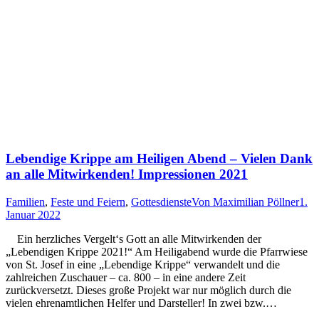
Lebendige Krippe am Heiligen Abend – Vielen Dank
an alle Mitwirkenden! Impressionen 2021
Familien
,
Feste und Feiern
,
Gottesdienste
Von
Maximilian Pöllner
1.
Januar 2022
Ein herzliches Vergelt‘s Gott an alle Mitwirkenden der
„Lebendigen Krippe 2021!“ Am Heiligabend wurde die Pfarrwiese
von St. Josef in eine „Lebendige Krippe“ verwandelt und die
zahlreichen Zuschauer – ca. 800 – in eine andere Zeit
zurückversetzt. Dieses große Projekt war nur möglich durch die
vielen ehrenamtlichen Helfer und Darsteller! In zwei bzw.…