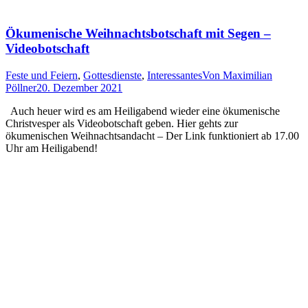
Ökumenische Weihnachtsbotschaft mit Segen –
Videobotschaft
Feste und Feiern
,
Gottesdienste
,
Interessantes
Von
Maximilian
Pöllner
20. Dezember 2021
Auch heuer wird es am Heiligabend wieder eine ökumenische
Christvesper als Videobotschaft geben. Hier gehts zur
ökumenischen Weihnachtsandacht – Der Link funktioniert ab 17.00
Uhr am Heiligabend!