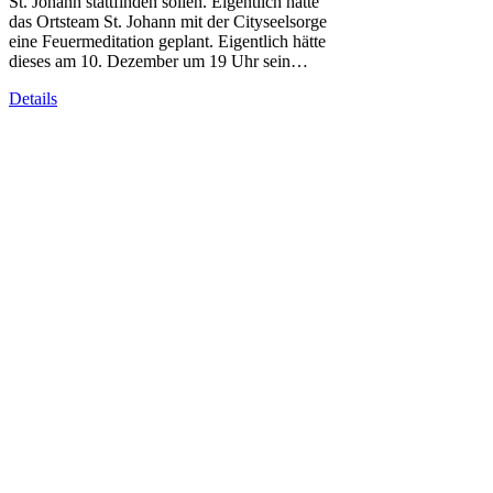
St. Johann stattfinden sollen. Eigentlich hatte
das Ortsteam St. Johann mit der Cityseelsorge
eine Feuermeditation geplant. Eigentlich hätte
dieses am 10. Dezember um 19 Uhr sein…
Details