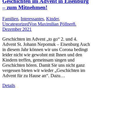
Geschichten im Advent in Eisenburg
– zum Mitnehmen!
Familien
,
Interessantes
,
Kinder
,
Uncategorized
Von
Maximilian Pöllner
8.
Dezember 2021
Geschichten im Advent „to go“ 2. und 4.
Advent St. Johann Nepomuk – Eisenburg Auch
in diesem Jahr können wir uns Corona bedingt
leider nicht wie gewohnt mit Ihnen und den
Kindern treffen, gemeinsam singen und
Geschichten hören. Damit Sie uns nicht ganz
vergessen bieten wir wieder „Geschichten im
Advent für zu Hause an“. Dazu…
Details