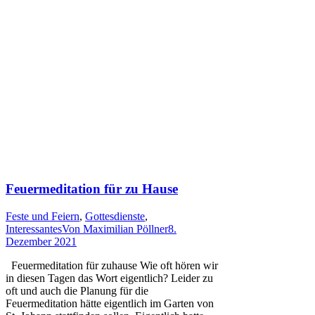
Feuermeditation für zu Hause
Feste und Feiern
,
Gottesdienste
,
Interessantes
Von
Maximilian Pöllner
8.
Dezember 2021
Feuermeditation für zuhause Wie oft hören wir
in diesen Tagen das Wort eigentlich? Leider zu
oft und auch die Planung für die
Feuermeditation hätte eigentlich im Garten von