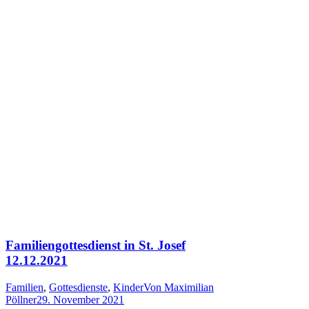
Familiengottesdienst in St. Josef
12.12.2021
Familien
,
Gottesdienste
,
Kinder
Von
Maximilian
Pöllner
29. November 2021