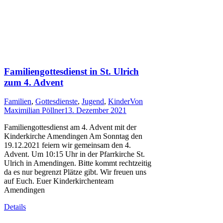
Familiengottesdienst in St. Ulrich
zum 4. Advent
Familien
,
Gottesdienste
,
Jugend
,
Kinder
Von
Maximilian Pöllner
13. Dezember 2021
Familiengottesdienst am 4. Advent mit der
Kinderkirche Amendingen Am Sonntag den
19.12.2021 feiern wir gemeinsam den 4.
Advent. Um 10:15 Uhr in der Pfarrkirche St.
Ulrich in Amendingen. Bitte kommt rechtzeitig
da es nur begrenzt Plätze gibt. Wir freuen uns
auf Euch. Euer Kinderkirchenteam
Amendingen
Details