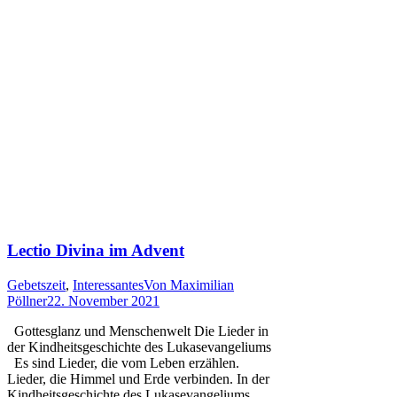
Lectio Divina im Advent
Gebetszeit
,
Interessantes
Von
Maximilian
Pöllner
22. November 2021
Gottesglanz und Menschenwelt Die Lieder in
der Kindheitsgeschichte des Lukasevangeliums
Es sind Lieder, die vom Leben erzählen.
Lieder, die Himmel und Erde verbinden. In der
Kindheitsgeschichte des Lukasevangeliums