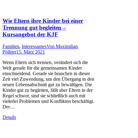
Wie Eltern ihre Kinder bei einer
Trennung gut begleiten –
Kursangebot der KJF
Familien
,
Interessantes
Von
Maximilian
Pöllner
15. März 2021
Wenn Eltern sich trennen, verändert sich die
Welt gerade für die gemeinsamen Kinder
einschneidend. Gerade sie brauchen in dieser
Zeit viel Zuwendung, um den Übergang in den
neuen Lebensabschnitt gut zu bewältigen. Die
Kinder gut zu begleiten, fällt aber Eltern in der
Regel schwer, sind sie schließlich auch mit
vielerlei Problemen und Konflikten beschäftigt.
Der…
Details