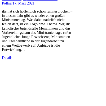
Pöllner
17. März 2021
iEs hat sich hoffentlich schon rumgesprochen –
in diesem Jahr gibt es wieder einen großen
Ministrantentag. Was dabei natürlich nicht
fehlen darf, ist ein Logo bzw. Thema. Wir, die
katholische Jugendstelle Memmingen und das
Vorbereitungsteam des Ministrantentags, rufen
Jugendliche, Junge Erwachsene, Ministranten
und Ehrenamtliche in der Jugendarbeit zu
einem Wettbewerb auf. Aufgabe ist die
Entwicklung…
Details