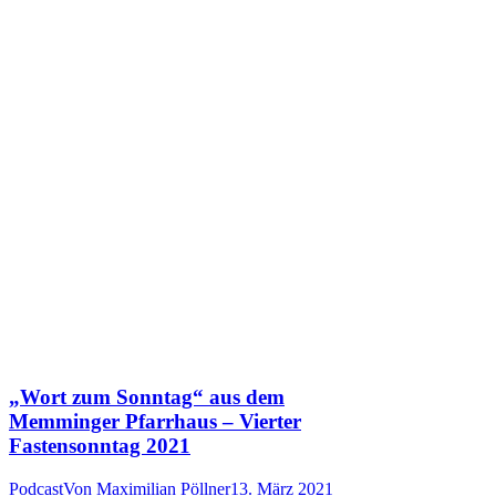
„Wort zum Sonntag“ aus dem
Memminger Pfarrhaus – Vierter
Fastensonntag 2021
Podcast
Von
Maximilian Pöllner
13. März 2021