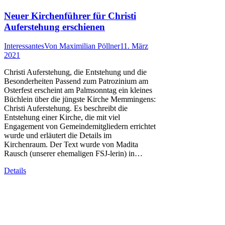
Neuer Kirchenführer für Christi
Auferstehung erschienen
Interessantes
Von
Maximilian Pöllner
11. März
2021
Christi Auferstehung, die Entstehung und die
Besonderheiten Passend zum Patrozinium am
Osterfest erscheint am Palmsonntag ein kleines
Büchlein über die jüngste Kirche Memmingens:
Christi Auferstehung. Es beschreibt die
Entstehung einer Kirche, die mit viel
Engagement von Gemeindemitgliedern errichtet
wurde und erläutert die Details im
Kirchenraum. Der Text wurde von Madita
Rausch (unserer ehemaligen FSJ-lerin) in…
Details