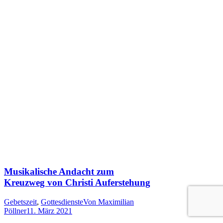
Musikalische Andacht zum
Kreuzweg von Christi Auferstehung
Gebetszeit
,
Gottesdienste
Von
Maximilian
Pöllner
11. März 2021