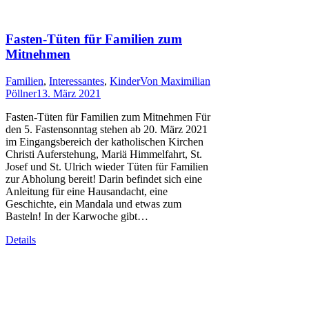
Fasten-Tüten für Familien zum
Mitnehmen
Familien
,
Interessantes
,
Kinder
Von
Maximilian
Pöllner
13. März 2021
Fasten-Tüten für Familien zum Mitnehmen Für
den 5. Fastensonntag stehen ab 20. März 2021
im Eingangsbereich der katholischen Kirchen
Christi Auferstehung, Mariä Himmelfahrt, St.
Josef und St. Ulrich wieder Tüten für Familien
zur Abholung bereit! Darin befindet sich eine
Anleitung für eine Hausandacht, eine
Geschichte, ein Mandala und etwas zum
Basteln! In der Karwoche gibt…
Details