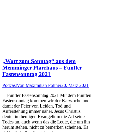
„Wort zum Sonntag“ aus dem
Memminger Pfarrhaus – Fünfter
Fastensonntag 2021
Podcast
Von
Maximilian Pöllner
20. März 2021
Fünfter Fastensonntag 2021 Mit dem Fünften
Fastensonntag kommen wir der Karwoche und
damit der Feier von Leiden, Tod und
Auferstehung immer näher. Jesus Christus
deutet im heutigen Evangelium die Art seines
Todes an, auch wenn das die Leute, die um ihn
herum stehen, nicht zu bemerken scheinen. Es