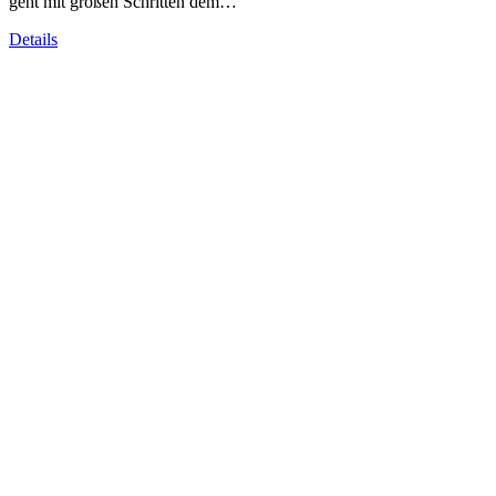
geht mit großen Schritten dem…
Details