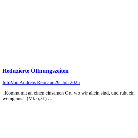
Reduzierte Öffnungszeiten
Info
Von
Andreas Reimann
29. Juli 2025
„Kommt mit an einen einsamen Ort, wo wir allein sind, und ruht ein
wenig aus.“ (Mk 6,31) …