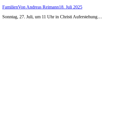
Familien
Von
Andreas Reimann
18. Juli 2025
Sonntag, 27. Juli, um 11 Uhr in Christi Auferstehung…