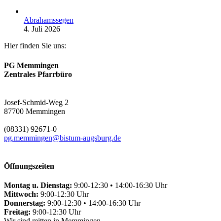
Abrahamssegen
4. Juli 2026
Hier finden Sie uns:
PG Memmingen
Zentrales Pfarrbüro
Josef-Schmid-Weg 2
87700 Memmingen
(08331) 92671-0
pg.memmingen@bistum-augsburg.de
Öffnungszeiten
Montag u. Dienstag:
9:00-12:30 • 14:00-16:30 Uhr
Mittwoch:
9:00-12:30 Uhr
Donnerstag:
9:00-12:30 • 14:00-16:30 Uhr
Freitag:
9:00-12:30 Uhr
Wir sind mitten in Memmingen