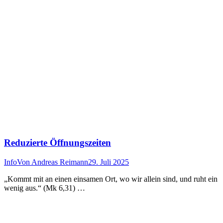
Reduzierte Öffnungszeiten
Info
Von
Andreas Reimann
29. Juli 2025
„Kommt mit an einen einsamen Ort, wo wir allein sind, und ruht ein
wenig aus.“ (Mk 6,31) …