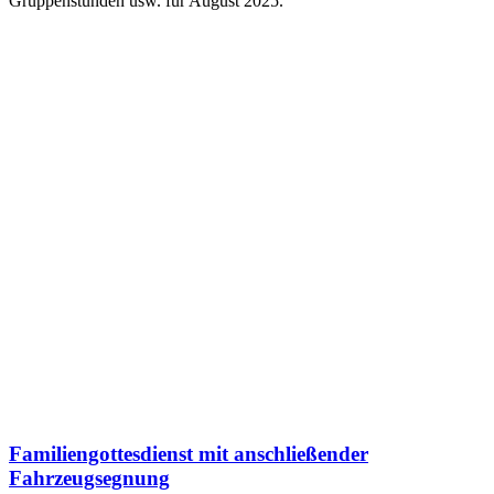
Gruppenstunden usw. für August 2025.
Familiengottesdienst mit anschließender
Fahrzeugsegnung