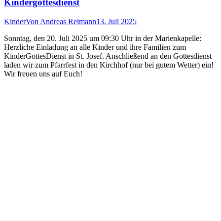
Kindergottesdienst
Kinder
Von
Andreas Reimann
13. Juli 2025
Sonntag, den 20. Juli 2025 um 09:30 Uhr in der Marienkapelle:
Herzliche Einladung an alle Kinder und ihre Familien zum
KinderGottesDienst in St. Josef. Anschließend an den Gottesdienst
laden wir zum Pfarrfest in den Kirchhof (nur bei gutem Wetter) ein!
Wir freuen uns auf Euch!