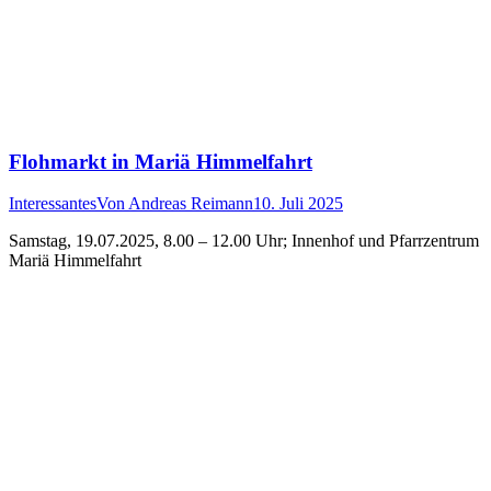
Flohmarkt in Mariä Himmelfahrt
Interessantes
Von
Andreas Reimann
10. Juli 2025
Samstag, 19.07.2025, 8.00 – 12.00 Uhr; Innenhof und Pfarrzentrum
Mariä Himmelfahrt