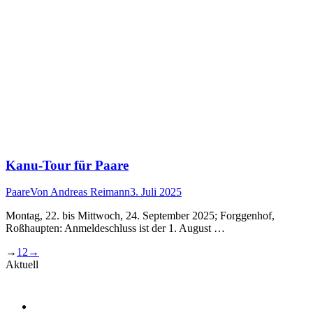
Kanu-Tour für Paare
Paare
Von
Andreas Reimann
3. Juli 2025
Montag, 22. bis Mittwoch, 24. September 2025; Forggenhof,
Roßhaupten: Anmeldeschluss ist der 1. August …
→
1
2
→
Aktuell