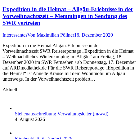
Expedition in die Heimat – Allgäu-Erlebnisse in der
Vorweihnachtszeit – Memmingen in Sendung des
SWR vertreten
Interessantes
Von
Maximilian Pöllner
16. Dezember 2020
Expedition in die Heimat Allgäu-Erlebnisse in der
Vorweihnachtszeit SWR Reisereportage „Expedition in die Heimat
– Weihnachtliches Wintercamping im Allgäu“ am Freitag, 18.
Dezember 2020 im SWR Fernsehen / ab Donnerstag, 17. Dezember
auf ARDmediathek.de Für die SWR Reisereportage „Expedition in
die Heimat“ ist Annette Krause mit dem Wohnmobil im Allgäu
unterwegs. In der Vorweihnachtszeit probiert…
Aktuell
Stellenausschreibung Verwaltungsleiter (m/w/d)
4. August 2026
Kirchenblatt für August 2026