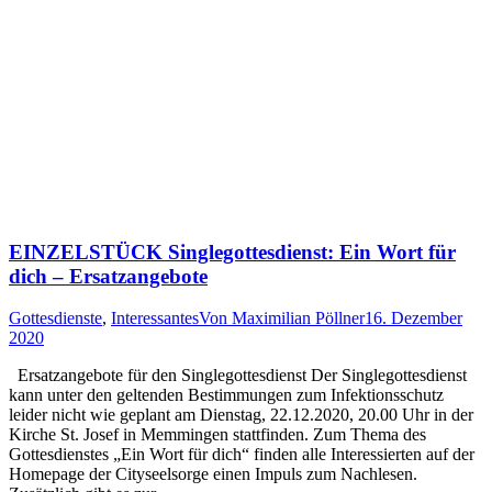
EINZELSTÜCK Singlegottesdienst: Ein Wort für
dich – Ersatzangebote
Gottesdienste
,
Interessantes
Von
Maximilian Pöllner
16. Dezember
2020
Ersatzangebote für den Singlegottesdienst Der Singlegottesdienst
kann unter den geltenden Bestimmungen zum Infektionsschutz
leider nicht wie geplant am Dienstag, 22.12.2020, 20.00 Uhr in der
Kirche St. Josef in Memmingen stattfinden. Zum Thema des
Gottesdienstes „Ein Wort für dich“ finden alle Interessierten auf der
Homepage der Cityseelsorge einen Impuls zum Nachlesen.