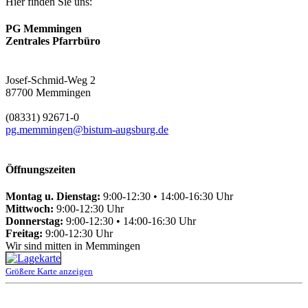
Hier finden Sie uns:
PG Memmingen
Zentrales Pfarrbüro
Josef-Schmid-Weg 2
87700 Memmingen
(08331) 92671-0
pg.memmingen@bistum-augsburg.de
Öffnungszeiten
Montag u. Dienstag:
9:00-12:30 • 14:00-16:30 Uhr
Mittwoch:
9:00-12:30 Uhr
Donnerstag:
9:00-12:30 • 14:00-16:30 Uhr
Freitag:
9:00-12:30 Uhr
Wir sind mitten in Memmingen
Größere Karte anzeigen