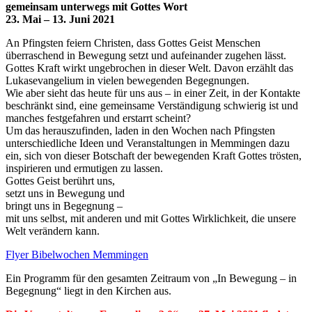
gemeinsam unterwegs mit Gottes Wort
23. Mai – 13. Juni 2021
An Pfingsten feiern Christen, dass Gottes Geist Menschen
überraschend in Bewegung setzt und aufeinander zugehen lässt.
Gottes Kraft wirkt ungebrochen in dieser Welt. Davon erzählt das
Lukasevangelium in vielen bewegenden Begegnungen.
Wie aber sieht das heute für uns aus – in einer Zeit, in der Kontakte
beschränkt sind, eine gemeinsame Verständigung schwierig ist und
manches festgefahren und erstarrt scheint?
Um das herauszufinden, laden in den Wochen nach Pfingsten
unterschiedliche Ideen und Veranstaltungen in Memmingen dazu
ein, sich von dieser Botschaft der bewegenden Kraft Gottes trösten,
inspirieren und ermutigen zu lassen.
Gottes Geist berührt uns,
setzt uns in Bewegung und
bringt uns in Begegnung –
mit uns selbst, mit anderen und mit Gottes Wirklichkeit, die unsere
Welt verändern kann.
Flyer Bibelwochen Memmingen
Ein Programm für den gesamten Zeitraum von „In Bewegung – in
Begegnung“ liegt in den Kirchen aus.