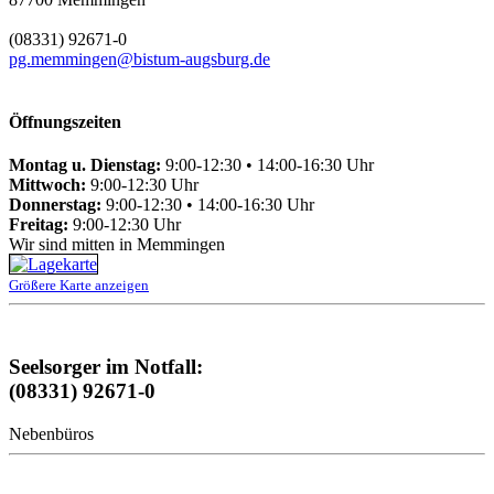
(08331) 92671-0
pg.memmingen@bistum-augsburg.de
Öffnungszeiten
Montag u. Dienstag:
9:00-12:30 • 14:00-16:30 Uhr
Mittwoch:
9:00-12:30 Uhr
Donnerstag:
9:00-12:30 • 14:00-16:30 Uhr
Freitag:
9:00-12:30 Uhr
Wir sind mitten in Memmingen
Größere Karte anzeigen
Seelsorger im Notfall:
(08331) 92671-0
Nebenbüros