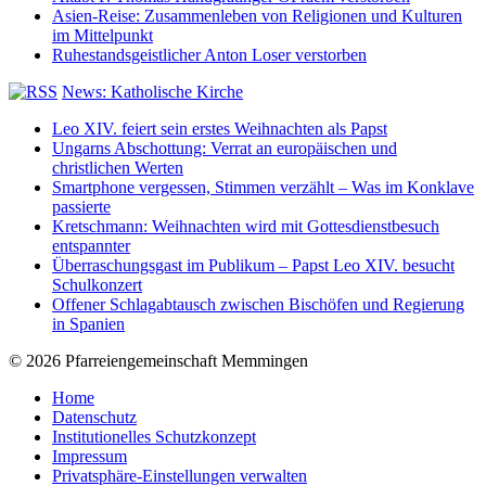
Asien-Reise: Zusammenleben von Religionen und Kulturen
im Mittelpunkt
Ruhestandsgeistlicher Anton Loser verstorben
News: Katholische Kirche
Leo XIV. feiert sein erstes Weihnachten als Papst
Ungarns Abschottung: Verrat an europäischen und
christlichen Werten
Smartphone vergessen, Stimmen verzählt – Was im Konklave
passierte
Kretschmann: Weihnachten wird mit Gottesdienstbesuch
entspannter
Überraschungsgast im Publikum – Papst Leo XIV. besucht
Schulkonzert
Offener Schlagabtausch zwischen Bischöfen und Regierung
in Spanien
© 2026 Pfarreiengemeinschaft Memmingen
Home
Datenschutz
Institutionelles Schutzkonzept
Impressum
Privatsphäre-Einstellungen verwalten