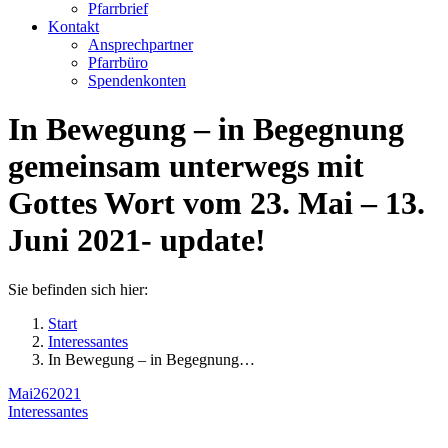
Pfarrbrief
Kontakt
Ansprechpartner
Pfarrbüro
Spendenkonten
In Bewegung – in Begegnung
gemeinsam unterwegs mit
Gottes Wort vom 23. Mai – 13.
Juni 2021- update!
Sie befinden sich hier:
Start
Interessantes
In Bewegung – in Begegnung…
Mai
26
2021
Interessantes