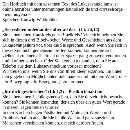
Ein Hörbuch mit dem gesamten Text des Lukasevangeliums ist
online abrufbar unter memmingen-katholisch.de und cityseelsorge-
memmingen.de
Sprecher: Ludwig Waldmüller
„Sie redeten miteinander über all das“ (Lk 24,14)
Sie haben einen Hauskreis oder Bibelkreis? Vielleicht nehmen Sie
sich in diesen drei Bibelwochen Worte und Geschichten aus dem
Lukasevangelium vor, über die Sie sprechen. Auch wenn Sie sich in
dieser Zeit nicht gemeinsam treffen können, können Sie sich
vielleicht zu einem Telefonat oder Spaziergang zu zweit verabreden
und darüber sprechen. Oder Sie kennen jemanden, dem Sie am
Telefon aus dem Lukasevangelium vorlesen möchten?
Wir freuen uns, wenn Sie uns von Ihren Ideen erzählen, um unter
den gegebenen Möglichkeiten miteinander und mit dem Wort Gottes
„In Bewegung – in Begegnung“ zu kommen.
„für dich geschrieben“ (Lk 1,3) – Postkartenaktion
Sie haben einen Lieblingsmenschen, den Sie derzeit nicht besuchen
können? Sie kennen jemanden, der sich über ein gutes Wort gerade
in diesen Tagen freuen würde?
In den Kirchen liegen Postkarten mit Mutmach-Worten und
Frohbotschaften aus, die Sie in alle Welt und ganz speziell an
Menschen verschicken können, die sich darüber freuen.