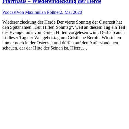
Pfarrhaus – Wiederentdeckung der Herde
Podcast
Von
Maximilian Pöllner
2. Mai 2020
Wiederentdeckung der Herde Der vierte Sonntag der Osterzeit hat
den Spitznamen „Gut-Hirten-Sonntag“, weil an diesem Tag ein Teil
des Evangeliums vom Guten Hirten vorgelesen wird. Deshalb auch
ist dieser Tag der Weltgebetstag um Geistliche Berufe. Wir stehen
immer noch in der Osterzeit und dürfen auf den Auferstandenen
schauen, der der Hirte der Seinen ist. Hierzu…