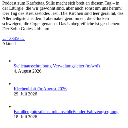
Podcast zum Karfreitag Stille macht sich breit an diesem Tag – in
der Liturgie, die wir gewöhnt sind, aber auch sonst um uns herum:
Der Tag des Kreuzestodes Jesu. Die Kirchen sind leer geräumt, das
Allerheiligste aus dem Tabernakel genommen, die Glocken
schweigen, die Orgel genauso. Das Unbegreifliche ist geschehen:
Der Sohn Gottes stirbt am…
←
1
2
3
4
5
6
→
Aktuell
Stellenausschreibung Verwaltungsleiter (m/w/d)
4. August 2026
Kirchenblatt für August 2026
29. Juli 2026
Familiengottesdienst mit anschließender Fahrzeugsegnung
18. Juli 2026