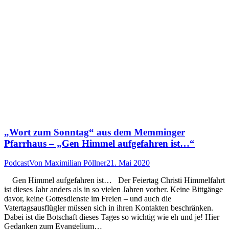
„Wort zum Sonntag“ aus dem Memminger
Pfarrhaus – „Gen Himmel aufgefahren ist…“
Podcast
Von
Maximilian Pöllner
21. Mai 2020
Gen Himmel aufgefahren ist… Der Feiertag Christi Himmelfahrt
ist dieses Jahr anders als in so vielen Jahren vorher. Keine Bittgänge
davor, keine Gottesdienste im Freien – und auch die
Vatertagsausflügler müssen sich in ihren Kontakten beschränken.
Dabei ist die Botschaft dieses Tages so wichtig wie eh und je! Hier
Gedanken zum Evangelium…