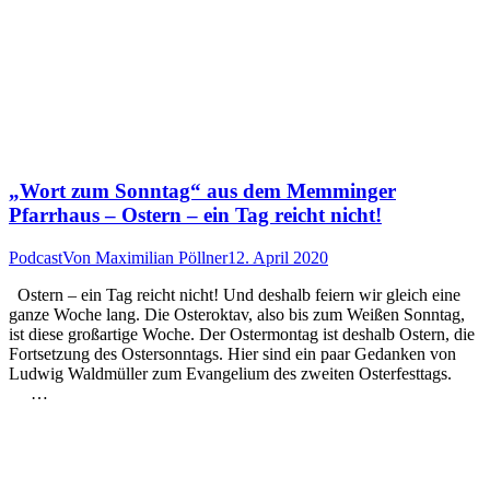
„Wort zum Sonntag“ aus dem Memminger
Pfarrhaus – Ostern – ein Tag reicht nicht!
Podcast
Von
Maximilian Pöllner
12. April 2020
Ostern – ein Tag reicht nicht! Und deshalb feiern wir gleich eine
ganze Woche lang. Die Osteroktav, also bis zum Weißen Sonntag,
ist diese großartige Woche. Der Ostermontag ist deshalb Ostern, die
Fortsetzung des Ostersonntags. Hier sind ein paar Gedanken von
Ludwig Waldmüller zum Evangelium des zweiten Osterfesttags.
…