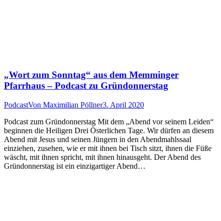
„Wort zum Sonntag“ aus dem Memminger
Pfarrhaus – Podcast zu Gründonnerstag
Podcast
Von
Maximilian Pöllner
3. April 2020
Podcast zum Gründonnerstag Mit dem „Abend vor seinem Leiden“
beginnen die Heiligen Drei Österlichen Tage. Wir dürfen an diesem
Abend mit Jesus und seinen Jüngern in den Abendmahlssaal
einziehen, zusehen, wie er mit ihnen bei Tisch sitzt, ihnen die Füße
wäscht, mit ihnen spricht, mit ihnen hinausgeht. Der Abend des
Gründonnerstag ist ein einzigartiger Abend…