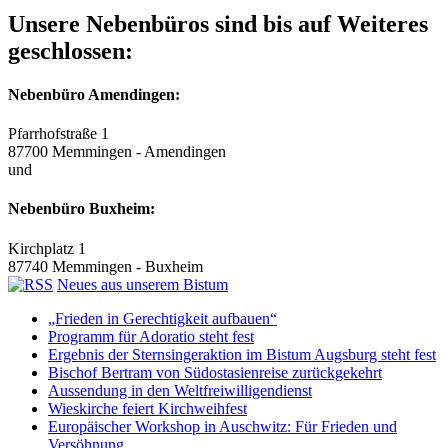
Unsere Nebenbüros sind bis auf Weiteres
geschlossen:
Nebenbüro Amendingen:
Pfarrhofstraße 1
87700 Memmingen - Amendingen
und
Nebenbüro Buxheim:
Kirchplatz 1
87740 Memmingen - Buxheim
Neues aus unserem Bistum
„Frieden in Gerechtigkeit aufbauen“
Programm für Adoratio steht fest
Ergebnis der Sternsingeraktion im Bistum Augsburg steht fest
Bischof Bertram von Südostasienreise zurückgekehrt
Aussendung in den Weltfreiwilligendienst
Wieskirche feiert Kirchweihfest
Europäischer Workshop in Auschwitz: Für Frieden und
Versöhnung