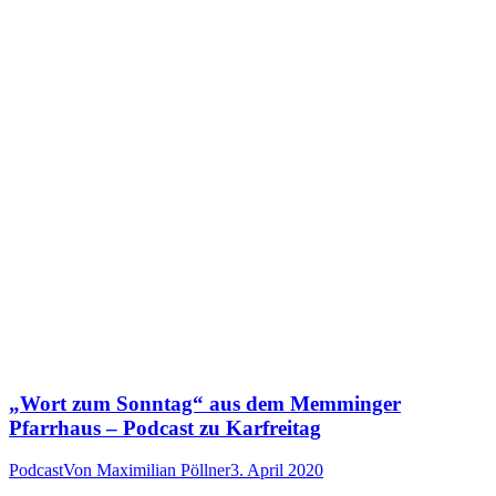
„Wort zum Sonntag“ aus dem Memminger
Pfarrhaus – Podcast zu Karfreitag
Podcast
Von
Maximilian Pöllner
3. April 2020