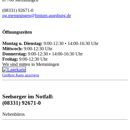
(08331) 92671-0
pg.memmingen@bistum-augsburg.de
Öffnungszeiten
Montag u. Dienstag:
9:00-12:30 • 14:00-16:30 Uhr
Mittwoch:
9:00-12:30 Uhr
Donnerstag:
9:00-12:30 • 14:00-16:30 Uhr
Freitag:
9:00-12:30 Uhr
Wir sind mitten in Memmingen
Größere Karte anzeigen
Seelsorger im Notfall:
(08331) 92671-0
Nebenbüros