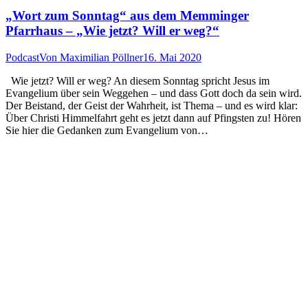
„Wort zum Sonntag“ aus dem Memminger
Pfarrhaus – „Wie jetzt? Will er weg?“
Podcast
Von
Maximilian Pöllner
16. Mai 2020
Wie jetzt? Will er weg? An diesem Sonntag spricht Jesus im
Evangelium über sein Weggehen – und dass Gott doch da sein wird.
Der Beistand, der Geist der Wahrheit, ist Thema – und es wird klar:
Über Christi Himmelfahrt geht es jetzt dann auf Pfingsten zu! Hören
Sie hier die Gedanken zum Evangelium von…