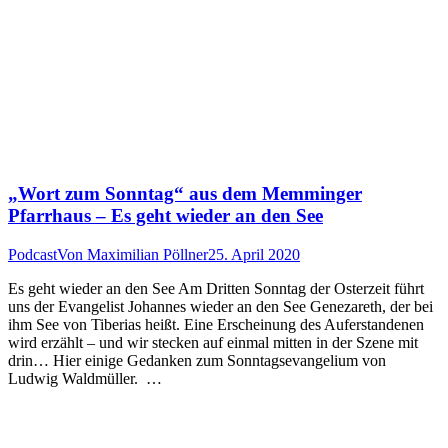
„Wort zum Sonntag“ aus dem Memminger
Pfarrhaus – Es geht wieder an den See
Podcast
Von
Maximilian Pöllner
25. April 2020
Es geht wieder an den See Am Dritten Sonntag der Osterzeit führt
uns der Evangelist Johannes wieder an den See Genezareth, der bei
ihm See von Tiberias heißt. Eine Erscheinung des Auferstandenen
wird erzählt – und wir stecken auf einmal mitten in der Szene mit
drin… Hier einige Gedanken zum Sonntagsevangelium von
Ludwig Waldmüller. …