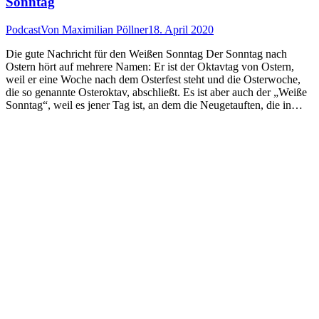
Sonntag
Podcast
Von
Maximilian Pöllner
18. April 2020
Die gute Nachricht für den Weißen Sonntag Der Sonntag nach
Ostern hört auf mehrere Namen: Er ist der Oktavtag von Ostern,
weil er eine Woche nach dem Osterfest steht und die Osterwoche,
die so genannte Osteroktav, abschließt. Es ist aber auch der „Weiße
Sonntag“, weil es jener Tag ist, an dem die Neugetauften, die in…