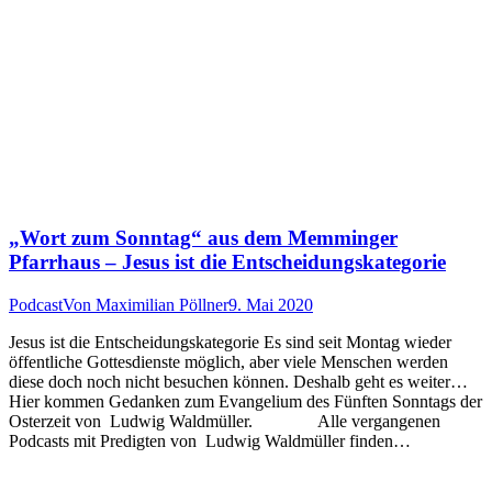
„Wort zum Sonntag“ aus dem Memminger
Pfarrhaus – Jesus ist die Entscheidungskategorie
Podcast
Von
Maximilian Pöllner
9. Mai 2020
Jesus ist die Entscheidungskategorie Es sind seit Montag wieder
öffentliche Gottesdienste möglich, aber viele Menschen werden
diese doch noch nicht besuchen können. Deshalb geht es weiter…
Hier kommen Gedanken zum Evangelium des Fünften Sonntags der
Osterzeit von Ludwig Waldmüller. Alle vergangenen
Podcasts mit Predigten von Ludwig Waldmüller finden…