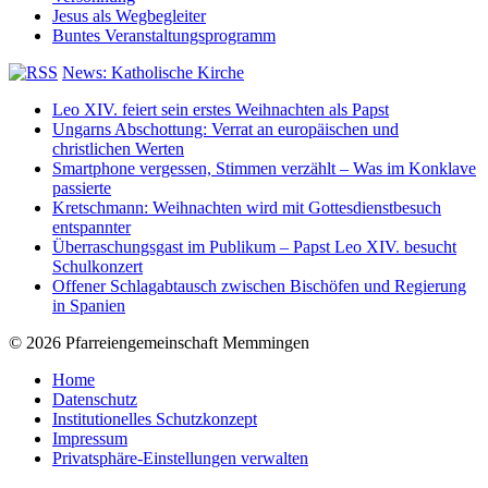
Jesus als Wegbegleiter
Buntes Veranstaltungsprogramm
News: Katholische Kirche
Leo XIV. feiert sein erstes Weihnachten als Papst
Ungarns Abschottung: Verrat an europäischen und
christlichen Werten
Smartphone vergessen, Stimmen verzählt – Was im Konklave
passierte
Kretschmann: Weihnachten wird mit Gottesdienstbesuch
entspannter
Überraschungsgast im Publikum – Papst Leo XIV. besucht
Schulkonzert
Offener Schlagabtausch zwischen Bischöfen und Regierung
in Spanien
© 2026 Pfarreiengemeinschaft Memmingen
Home
Datenschutz
Institutionelles Schutzkonzept
Impressum
Privatsphäre-Einstellungen verwalten