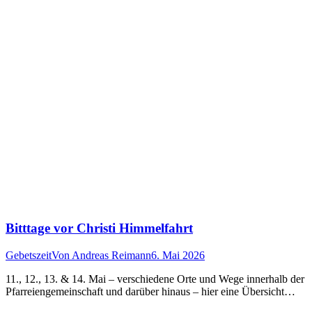
Bitttage vor Christi Himmelfahrt
Gebetszeit
Von
Andreas Reimann
6. Mai 2026
11., 12., 13. & 14. Mai – verschiedene Orte und Wege innerhalb der
Pfarreiengemeinschaft und darüber hinaus – hier eine Übersicht…