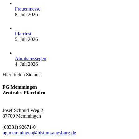
Frauenmesse
8. Juli 2026
Pfarrfest
5. Juli 2026
Abrahamssegen
4. Juli 2026
Hier finden Sie uns:
PG Memmingen
Zentrales Pfarrbüro
Josef-Schmid-Weg 2
87700 Memmingen
(08331) 92671-0
pg.memmingen@bistum-augsburg.de