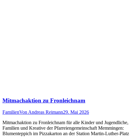
Mitmachaktion zu Fronleichnam
Familien
Von
Andreas Reimann
29. Mai 2026
Mitmachaktion zu Fronleichnam für alle Kinder und Jugendliche,
Familien und Kreative der Pfarreiengemeinschaft Memmingen:
Blumenteppich im Pizzakarton an der Station Martin-Luther-Platz