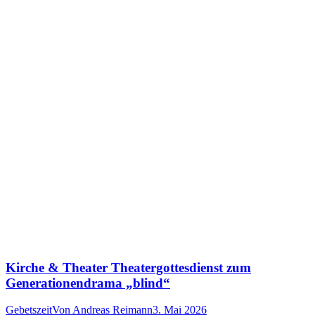
Kirche & Theater Theatergottesdienst zum
Generationendrama „blind“
Gebetszeit
Von
Andreas Reimann
3. Mai 2026