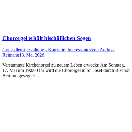
Chororgel erhält bischöflichen Segen
Gottesdienstgestaltung - Konzerte
,
Interessantes
Von
Andreas
Reimann
13. Mai 2026
Verstummte Kirchenorgel zu neuem Leben erweckt: Am Sonntag,
17. Mai um 19:00 Uhr wird die Chororgel in St. Josef durch Bischof
Bertram gesegnet …