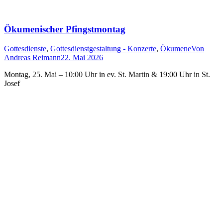
Ökumenischer Pfingstmontag
Gottesdienste
,
Gottesdienstgestaltung - Konzerte
,
Ökumene
Von
Andreas Reimann
22. Mai 2026
Montag, 25. Mai – 10:00 Uhr in ev. St. Martin & 19:00 Uhr in St.
Josef