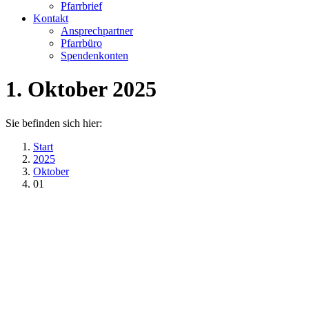
Pfarrbrief
Kontakt
Ansprechpartner
Pfarrbüro
Spendenkonten
1. Oktober 2025
Sie befinden sich hier:
Start
2025
Oktober
01