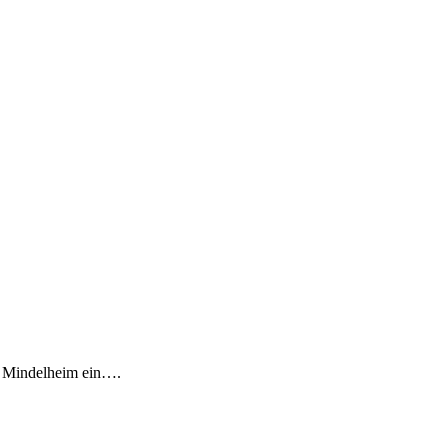
d Mindelheim ein….