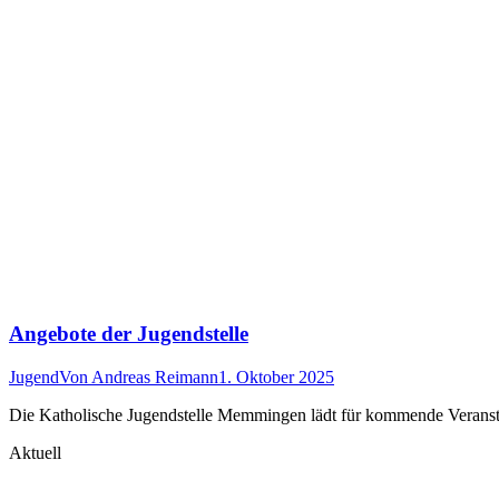
Angebote der Jugendstelle
Jugend
Von
Andreas Reimann
1. Oktober 2025
Die Katholische Jugendstelle Memmingen lädt für kommende Verans
Aktuell