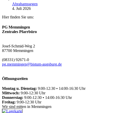
Abrahamssegen
4. Juli 2026
Hier finden Sie uns:
PG Memmingen
Zentrales Pfarrbüro
Josef-Schmid-Weg 2
87700 Memmingen
(08331) 92671-0
pg.memmingen@bistum-augsburg.de
Öffnungszeiten
Montag u. Dienstag:
9:00-12:30 • 14:00-16:30 Uhr
Mittwoch:
9:00-12:30 Uhr
Donnerstag:
9:00-12:30 • 14:00-16:30 Uhr
Freitag:
9:00-12:30 Uhr
Wir sind mitten in Memmingen