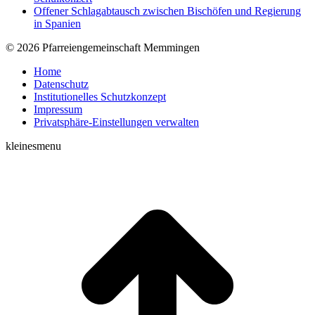
Offener Schlagabtausch zwischen Bischöfen und Regierung
in Spanien
© 2026 Pfarreiengemeinschaft Memmingen
Home
Datenschutz
Institutionelles Schutzkonzept
Impressum
Privatsphäre-Einstellungen verwalten
kleinesmenu
t
T