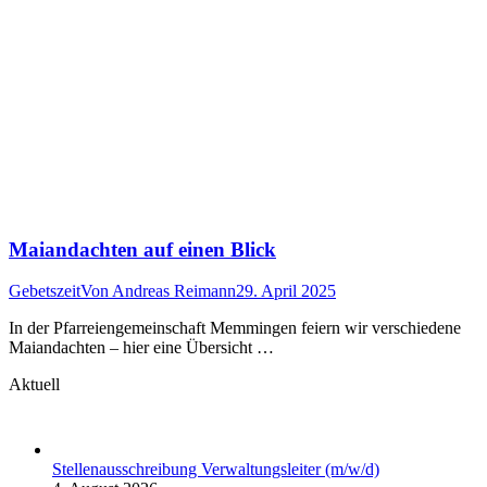
Maiandachten auf einen Blick
Gebetszeit
Von
Andreas Reimann
29. April 2025
In der Pfarreiengemeinschaft Memmingen feiern wir verschiedene
Maiandachten – hier eine Übersicht …
Aktuell
Stellenausschreibung Verwaltungsleiter (m/w/d)