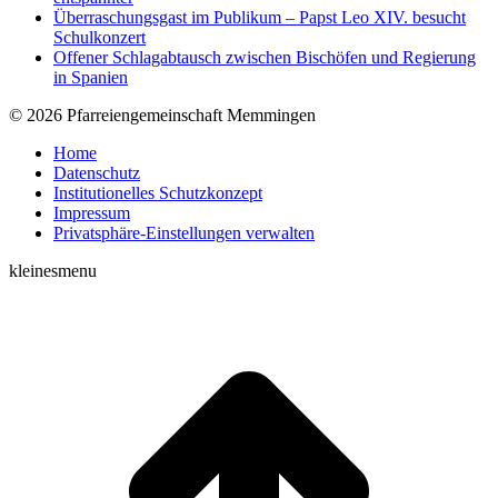
Überraschungsgast im Publikum – Papst Leo XIV. besucht
Schulkonzert
Offener Schlagabtausch zwischen Bischöfen und Regierung
in Spanien
© 2026 Pfarreiengemeinschaft Memmingen
Home
Datenschutz
Institutionelles Schutzkonzept
Impressum
Privatsphäre-Einstellungen verwalten
kleinesmenu
t
T