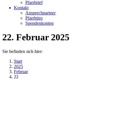
Pfarrbrief
Kontakt
Ansprechpartner
Pfarrbüro
Spendenkonten
22. Februar 2025
Sie befinden sich hier:
Start
2025
Februar
22