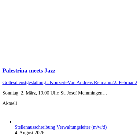
Palestrina meets Jazz
Gottesdienstgestaltung - Konzerte
Von
Andreas Reimann
22. Februar 
Sonntag, 2. März, 19.00 Uhr; St. Josef Memmingen…
Aktuell
Stellenausschreibung Verwaltungsleiter (m/w/d)
4. August 2026