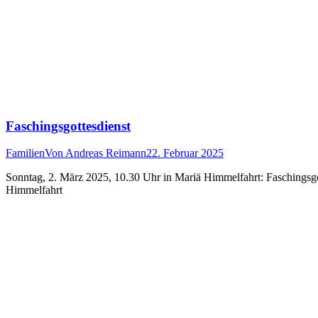
Faschingsgottesdienst
Familien
Von
Andreas Reimann
22. Februar 2025
Sonntag, 2. März 2025, 10.30 Uhr in Mariä Himmelfahrt: Faschings
Himmelfahrt