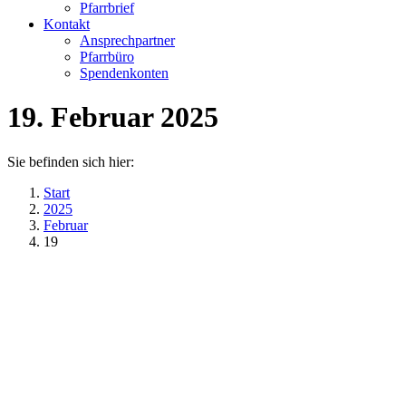
Pfarrbrief
Kontakt
Ansprechpartner
Pfarrbüro
Spendenkonten
19. Februar 2025
Sie befinden sich hier:
Start
2025
Februar
19