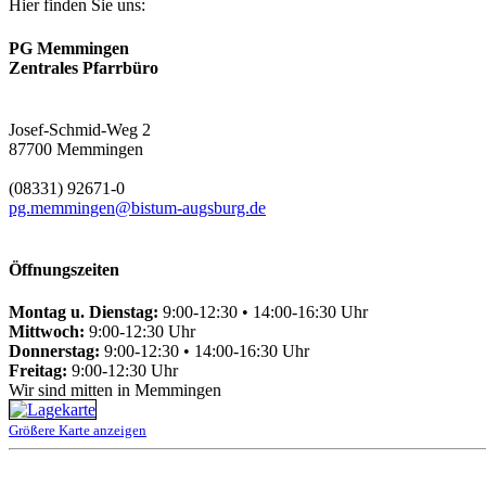
Hier finden Sie uns:
PG Memmingen
Zentrales Pfarrbüro
Josef-Schmid-Weg 2
87700 Memmingen
(08331) 92671-0
pg.memmingen@bistum-augsburg.de
Öffnungszeiten
Montag u. Dienstag:
9:00-12:30 • 14:00-16:30 Uhr
Mittwoch:
9:00-12:30 Uhr
Donnerstag:
9:00-12:30 • 14:00-16:30 Uhr
Freitag:
9:00-12:30 Uhr
Wir sind mitten in Memmingen
Größere Karte anzeigen