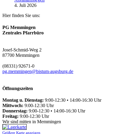
4. Juli 2026
Hier finden Sie uns:
PG Memmingen
Zentrales Pfarrbüro
Josef-Schmid-Weg 2
87700 Memmingen
(08331) 92671-0
pg.memmingen@bistum-augsburg.de
Öffnungszeiten
Montag u. Dienstag:
9:00-12:30 • 14:00-16:30 Uhr
Mittwoch:
9:00-12:30 Uhr
Donnerstag:
9:00-12:30 • 14:00-16:30 Uhr
Freitag:
9:00-12:30 Uhr
Wir sind mitten in Memmingen
Größere Karte anzeigen