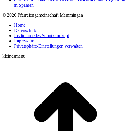
in Spanien
© 2026 Pfarreiengemeinschaft Memmingen
Home
Datenschutz
Institutionelles Schutzkonzept
Impressum
Privatsphäre-Einstellungen verwalten
kleinesmenu
t
T