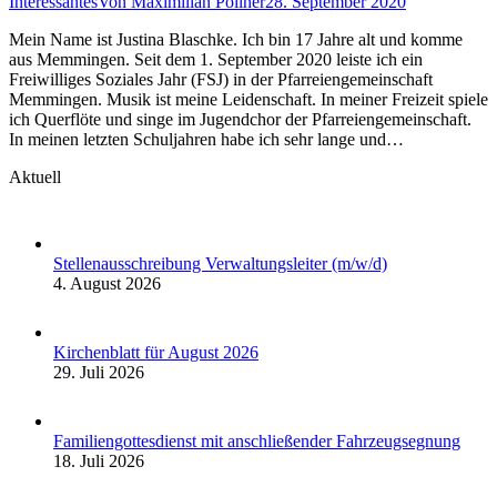
Interessantes
Von
Maximilian Pöllner
28. September 2020
Mein Name ist Justina Blaschke. Ich bin 17 Jahre alt und komme
aus Memmingen. Seit dem 1. September 2020 leiste ich ein
Freiwilliges Soziales Jahr (FSJ) in der Pfarreiengemeinschaft
Memmingen. Musik ist meine Leidenschaft. In meiner Freizeit spiele
ich Querflöte und singe im Jugendchor der Pfarreiengemeinschaft.
In meinen letzten Schuljahren habe ich sehr lange und…
Aktuell
Stellenausschreibung Verwaltungsleiter (m/w/d)
4. August 2026
Kirchenblatt für August 2026
29. Juli 2026
Familiengottesdienst mit anschließender Fahrzeugsegnung
18. Juli 2026