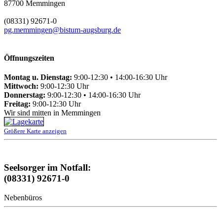
87700 Memmingen
(08331) 92671-0
pg.memmingen@bistum-augsburg.de
Öffnungszeiten
Montag u. Dienstag:
9:00-12:30 • 14:00-16:30 Uhr
Mittwoch:
9:00-12:30 Uhr
Donnerstag:
9:00-12:30 • 14:00-16:30 Uhr
Freitag:
9:00-12:30 Uhr
Wir sind mitten in Memmingen
Größere Karte anzeigen
Seelsorger im Notfall:
(08331) 92671-0
Nebenbüros