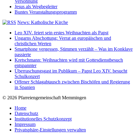
Versöhnung
Jesus als Wegbegleiter
Buntes Veranstaltungsprogramm
News: Katholische Kirche
Leo XIV. feiert sein erstes Weihnachten als Papst
Ungarns Abschottung: Verrat an europäischen und
christlichen Werten
Smartphone vergessen, Stimmen verzählt – Was im Konklave
passierte
Kretschmann: Weihnachten wird mit Gottesdienstbesuch
entspannter
Überraschungsgast im Publikum – Papst Leo XIV. besucht
Schulkonzert
Offener Schlagabtausch zwischen Bischöfen und Regierung
in Spanien
© 2026 Pfarreiengemeinschaft Memmingen
Home
Datenschutz
Institutionelles Schutzkonzept
Impressum
Privatsphäre-Einstellungen verwalten