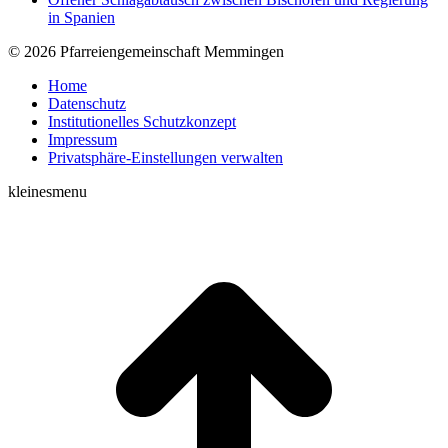
in Spanien
© 2026 Pfarreiengemeinschaft Memmingen
Home
Datenschutz
Institutionelles Schutzkonzept
Impressum
Privatsphäre-Einstellungen verwalten
kleinesmenu
t
T