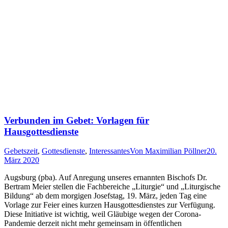
Verbunden im Gebet: Vorlagen für
Hausgottesdienste
Gebetszeit
,
Gottesdienste
,
Interessantes
Von
Maximilian Pöllner
20.
März 2020
Augsburg (pba). Auf Anregung unseres ernannten Bischofs Dr.
Bertram Meier stellen die Fachbereiche „Liturgie“ und „Liturgische
Bildung“ ab dem morgigen Josefstag, 19. März, jeden Tag eine
Vorlage zur Feier eines kurzen Hausgottesdienstes zur Verfügung.
Diese Initiative ist wichtig, weil Gläubige wegen der Corona-
Pandemie derzeit nicht mehr gemeinsam in öffentlichen