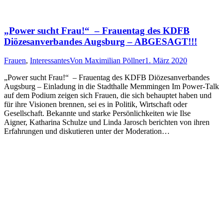
„Power sucht Frau!“ – Frauentag des KDFB
Diözesanverbandes Augsburg – ABGESAGT!!!
Frauen
,
Interessantes
Von
Maximilian Pöllner
1. März 2020
„Power sucht Frau!“ – Frauentag des KDFB Diözesanverbandes
Augsburg – Einladung in die Stadthalle Memmingen Im Power-Talk
auf dem Podium zeigen sich Frauen, die sich behauptet haben und
für ihre Visionen brennen, sei es in Politik, Wirtschaft oder
Gesellschaft. Bekannte und starke Persönlichkeiten wie Ilse
Aigner, Katharina Schulze und Linda Jarosch berichten von ihren
Erfahrungen und diskutieren unter der Moderation…