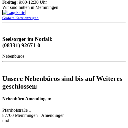
Freitag:
9:00-12:30 Uhr
Wir sind mitten in Memmingen
Größere Karte anzeigen
Seelsorger im Notfall:
(08331) 92671-0
Nebenbüros
Unsere Nebenbüros sind bis auf Weiteres
geschlossen:
Nebenbüro Amendingen:
Pfarrhofstraße 1
87700 Memmingen - Amendingen
und