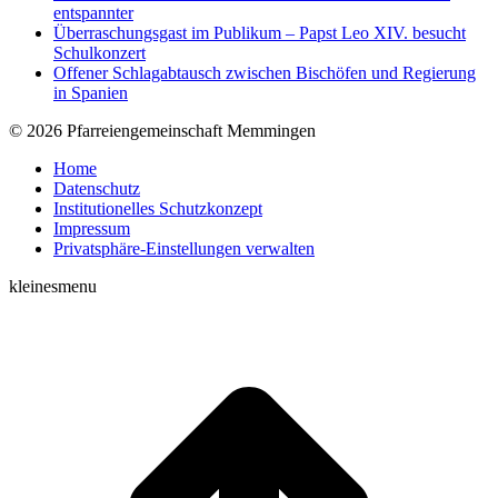
entspannter
Überraschungsgast im Publikum – Papst Leo XIV. besucht
Schulkonzert
Offener Schlagabtausch zwischen Bischöfen und Regierung
in Spanien
© 2026 Pfarreiengemeinschaft Memmingen
Home
Datenschutz
Institutionelles Schutzkonzept
Impressum
Privatsphäre-Einstellungen verwalten
kleinesmenu
t
T