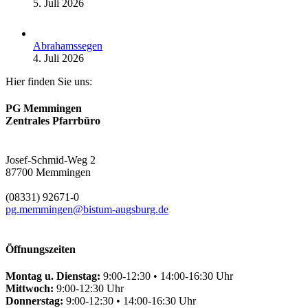
5. Juli 2026
Abrahamssegen
4. Juli 2026
Hier finden Sie uns:
PG Memmingen
Zentrales Pfarrbüro
Josef-Schmid-Weg 2
87700 Memmingen
(08331) 92671-0
pg.memmingen@bistum-augsburg.de
Öffnungszeiten
Montag u. Dienstag:
9:00-12:30 • 14:00-16:30 Uhr
Mittwoch:
9:00-12:30 Uhr
Donnerstag:
9:00-12:30 • 14:00-16:30 Uhr