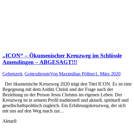
„ICON“ – Ökumenischer Kreuzweg im Schlössle
Amendingen – ABGESAGT!!!
Gebetszeit
,
Gottesdienste
Von
Maximilian Pöllner
1. März 2020
Der ökumenische Kreuzweg 2020 trägt den Titel ICON. Es ist eine
Begegnung mit dem Antlitz Christi und der Frage nach der
Beziehung zu der Person Jesus Christus im eigenen Leben. Der
Kreuzweg ist in seinem Profil traditionell und aktuell, spirituell und
gesellschaftspolitisch zugleich. Ein Erfahrungskreuzweg, der sich
mit uns auf den Weg mach zur…
Aktuell