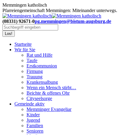
Zum
Memmingen katholisch
Inhalt
Pfarreiengemeinschaft Memmingen: Miteinander unterwegs.
springen
(08331) 92671-0
pg.memmingen@bistum-augsburg.de
Search:
Startseite
Wir für Sie
Rat und Hilfe
Taufe
Erstkommunion
Firmung
Trauung
Krankensalbung
Wenn ein Mensch stirbt…
Beichte & offenes Ohr
Cityseelsorge
Gemeinde aktiv
Memminger Evangeliar
Kinder
Jugend
Familien
Senioren