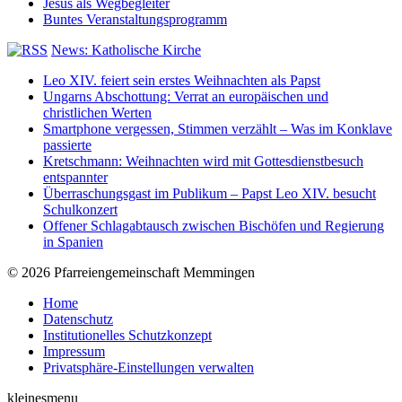
Jesus als Wegbegleiter
Buntes Veranstaltungsprogramm
News: Katholische Kirche
Leo XIV. feiert sein erstes Weihnachten als Papst
Ungarns Abschottung: Verrat an europäischen und
christlichen Werten
Smartphone vergessen, Stimmen verzählt – Was im Konklave
passierte
Kretschmann: Weihnachten wird mit Gottesdienstbesuch
entspannter
Überraschungsgast im Publikum – Papst Leo XIV. besucht
Schulkonzert
Offener Schlagabtausch zwischen Bischöfen und Regierung
in Spanien
© 2026 Pfarreiengemeinschaft Memmingen
Home
Datenschutz
Institutionelles Schutzkonzept
Impressum
Privatsphäre-Einstellungen verwalten
kleinesmenu