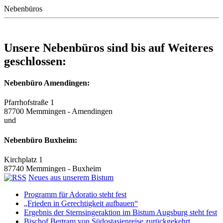
Nebenbüros
Unsere Nebenbüros sind bis auf Weiteres
geschlossen:
Nebenbüro Amendingen:
Pfarrhofstraße 1
87700 Memmingen - Amendingen
und
Nebenbüro Buxheim:
Kirchplatz 1
87740 Memmingen - Buxheim
Neues aus unserem Bistum
Programm für Adoratio steht fest
„Frieden in Gerechtigkeit aufbauen“
Ergebnis der Sternsingeraktion im Bistum Augsburg steht fest
Bischof Bertram von Südostasienreise zurückgekehrt