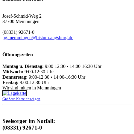
Josef-Schmid-Weg 2
87700 Memmingen
(08331) 92671-0
pg.memmingen@bistum-augsburg.de
Öffnungszeiten
Montag u. Dienstag:
9:00-12:30 • 14:00-16:30 Uhr
Mittwoch:
9:00-12:30 Uhr
Donnerstag:
9:00-12:30 • 14:00-16:30 Uhr
Freitag:
9:00-12:30 Uhr
Wir sind mitten in Memmingen
Größere Karte anzeigen
Seelsorger im Notfall:
(08331) 92671-0