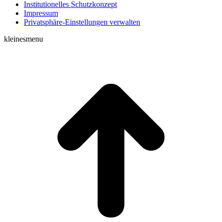
Institutionelles Schutzkonzept
Impressum
Privatsphäre-Einstellungen verwalten
kleinesmenu
t
T