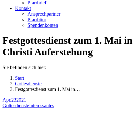
Pfarrbrief
Kontakt
Ansprechpartner
Pfarrbüro
Spendenkonten
Festgottesdienst zum 1. Mai in
Christi Auferstehung
Sie befinden sich hier:
Start
Gottesdienste
Festgottesdienst zum 1. Mai in…
Apr.
23
2021
Gottesdienste
Interessantes