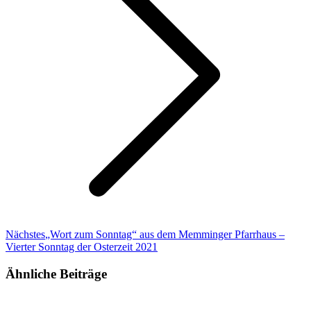
Nächster
Nächstes
„Wort zum Sonntag“ aus dem Memminger Pfarrhaus –
Beitrag:
Vierter Sonntag der Osterzeit 2021
Ähnliche Beiträge