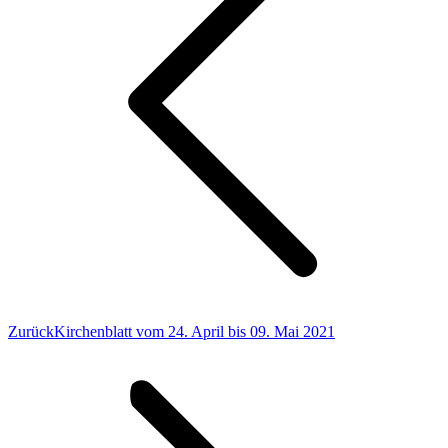
Vorheriger
Zurück
Kirchenblatt vom 24. April bis 09. Mai 2021
Beitrag: