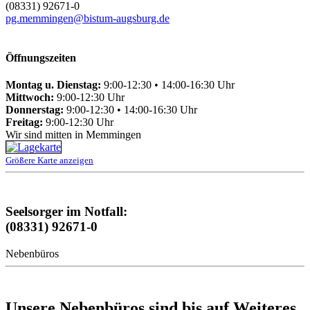
(08331) 92671-0
pg.memmingen@bistum-augsburg.de
Öffnungszeiten
Montag u. Dienstag:
9:00-12:30 • 14:00-16:30 Uhr
Mittwoch:
9:00-12:30 Uhr
Donnerstag:
9:00-12:30 • 14:00-16:30 Uhr
Freitag:
9:00-12:30 Uhr
Wir sind mitten in Memmingen
Größere Karte anzeigen
Seelsorger im Notfall:
(08331) 92671-0
Nebenbüros
Unsere Nebenbüros sind bis auf Weiteres