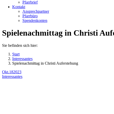
Pfarrbrief
Kontakt
Ansprechpartner
Pfarrbüro
Spendenkonten
Spielenachmittag in Christi Au
Sie befinden sich hier:
Start
Interessantes
Spielenachmittag in Christi Auferstehung
Okt.
18
2023
Interessantes