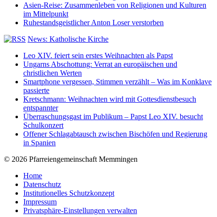
Asien-Reise: Zusammenleben von Religionen und Kulturen
im Mittelpunkt
Ruhestandsgeistlicher Anton Loser verstorben
News: Katholische Kirche
Leo XIV. feiert sein erstes Weihnachten als Papst
Ungarns Abschottung: Verrat an europäischen und
christlichen Werten
Smartphone vergessen, Stimmen verzählt – Was im Konklave
passierte
Kretschmann: Weihnachten wird mit Gottesdienstbesuch
entspannter
Überraschungsgast im Publikum – Papst Leo XIV. besucht
Schulkonzert
Offener Schlagabtausch zwischen Bischöfen und Regierung
in Spanien
© 2026 Pfarreiengemeinschaft Memmingen
Home
Datenschutz
Institutionelles Schutzkonzept
Impressum
Privatsphäre-Einstellungen verwalten