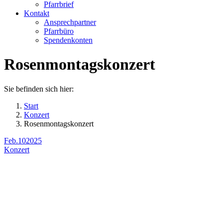
Pfarrbrief
Kontakt
Ansprechpartner
Pfarrbüro
Spendenkonten
Rosenmontagskonzert
Sie befinden sich hier:
Start
Konzert
Rosenmontagskonzert
Feb.
10
2025
Konzert