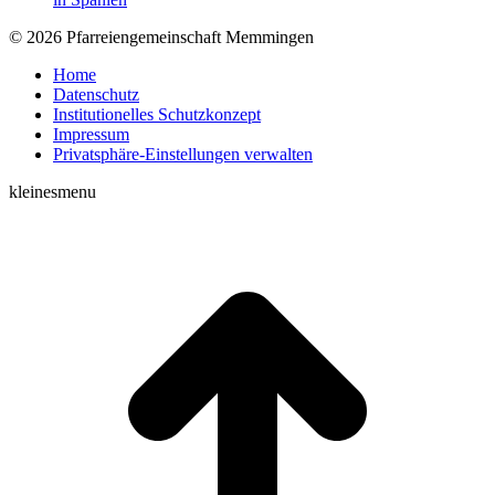
© 2026 Pfarreiengemeinschaft Memmingen
Home
Datenschutz
Institutionelles Schutzkonzept
Impressum
Privatsphäre-Einstellungen verwalten
kleinesmenu
t
T