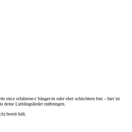
ein:e erfahrene:r Sänger:in oder eher schüchtern bist – hier ist
 deine Lieblingslieder mitbringen.
) bereit hält.