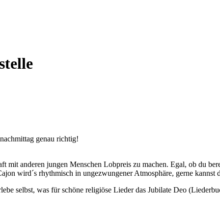
telle
nachmittag genau richtig!
t mit anderen jungen Menschen Lobpreis zu machen. Egal, ob du bereits 
ajon wird´s rhythmisch in ungezwungener Atmosphäre, gerne kannst du
 selbst, was für schöne religiöse Lieder das Jubilate Deo (Liederbuch