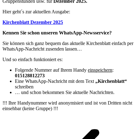
Gruppenstunden usw. für
Dezember 2025.
Hier geht´s zur aktuellen Ausgabe:
Kirchenblatt Dezember 2025
Kennen Sie schon unseren WhatsApp-Newsservice?
Sie können sich ganz bequem das aktuelle Kirchenblatt einfach per
WhatsApp-Nachricht zusenden lassen…
Und so einfach funktioniert es:
Folgende Nummer auf Ihrem Handy
einspeichern
:
015128812273
Eine WhatsApp-Nachricht mit dem Text
„Kirchenblatt“
schreiben
… und schon bekommen Sie aktuelle Nachrichten.
!!! Ihre Handynummer wird anonymisiert und ist von Dritten nicht
einsehbar (keine Gruppe) !!!
Kommentarnavigation