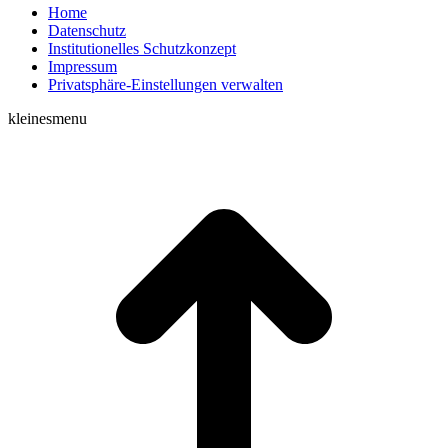
Home
Datenschutz
Institutionelles Schutzkonzept
Impressum
Privatsphäre-Einstellungen verwalten
kleinesmenu
t
T