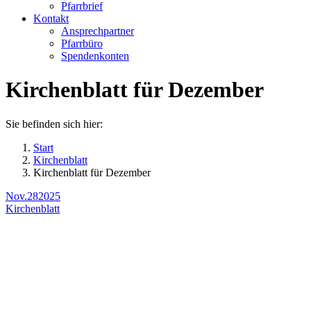
Pfarrbrief
Kontakt
Ansprechpartner
Pfarrbüro
Spendenkonten
Kirchenblatt für Dezember
Sie befinden sich hier:
Start
Kirchenblatt
Kirchenblatt für Dezember
Nov.
28
2025
Kirchenblatt