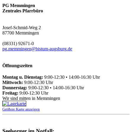
PG Memmingen
Zentrales Pfarrbüro
Josef-Schmid-Weg 2
87700 Memmingen
(08331) 92671-0
pg.memmingen@bistum-augsburg.de
Öffnungszeiten
Montag u. Dienstag:
9:00-12:30 • 14:00-16:30 Uhr
Mittwoch:
9:00-12:30 Uhr
Donnerstag:
9:00-12:30 • 14:00-16:30 Uhr
Freitag:
9:00-12:30 Uhr
Wir sind mitten in Memmingen
Größere Karte anzeigen
Seelsorger im Notfall: