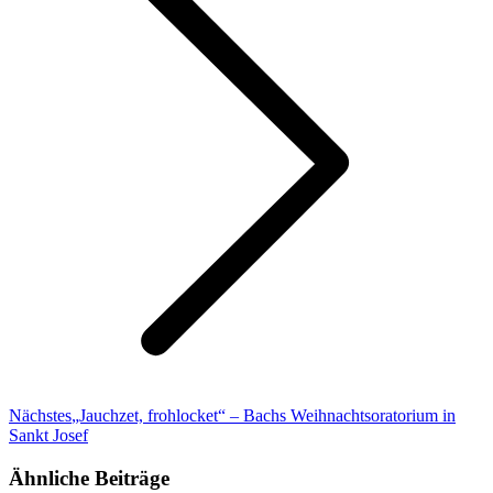
Nächster
Nächstes
„Jauchzet, frohlocket“ – Bachs Weihnachtsoratorium in
Beitrag:
Sankt Josef
Ähnliche Beiträge