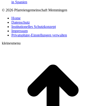
in Spanien
© 2026 Pfarreiengemeinschaft Memmingen
Home
Datenschutz
Institutionelles Schutzkonzept
Impressum
Privatsphäre-Einstellungen verwalten
kleinesmenu
t
T