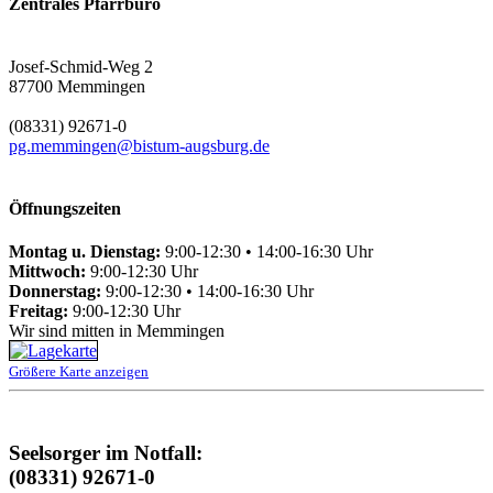
Zentrales Pfarrbüro
Josef-Schmid-Weg 2
87700 Memmingen
(08331) 92671-0
pg.memmingen@bistum-augsburg.de
Öffnungszeiten
Montag u. Dienstag:
9:00-12:30 • 14:00-16:30 Uhr
Mittwoch:
9:00-12:30 Uhr
Donnerstag:
9:00-12:30 • 14:00-16:30 Uhr
Freitag:
9:00-12:30 Uhr
Wir sind mitten in Memmingen
Größere Karte anzeigen
Seelsorger im Notfall:
(08331) 92671-0