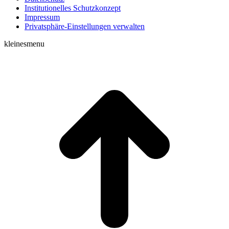
Institutionelles Schutzkonzept
Impressum
Privatsphäre-Einstellungen verwalten
kleinesmenu
t
T