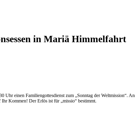
onsessen in Mariä Himmelfahrt
0 Uhr einen Familiengottesdienst zum „Sonntag der Weltmission“. Ansc
f Ihr Kommen! Der Erlös ist für „missio“ bestimmt.